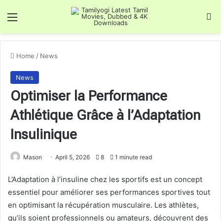
Menu
S
Home
/
News
News
Optimiser la Performance
Athlétique Grâce à l’Adaptation
Insulinique
Mason
April 5, 2026
8
1 minute read
L’Adaptation à l’insuline chez les sportifs est un concept
essentiel pour améliorer ses performances sportives tout
en optimisant la récupération musculaire. Les athlètes,
qu’ils soient professionnels ou amateurs, découvrent des