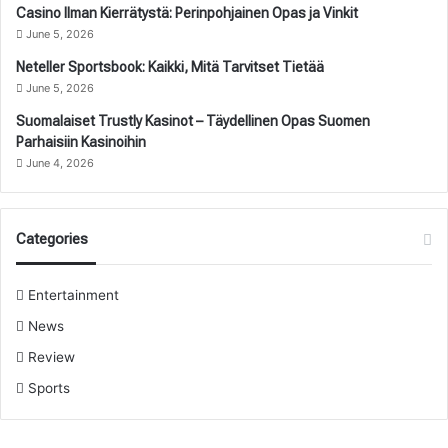
Casino Ilman Kierrätystä: Perinpohjainen Opas ja Vinkit
June 5, 2026
Neteller Sportsbook: Kaikki, Mitä Tarvitset Tietää
June 5, 2026
Suomalaiset Trustly Kasinot – Täydellinen Opas Suomen
Parhaisiin Kasinoihin
June 4, 2026
Categories
Entertainment
News
Review
Sports