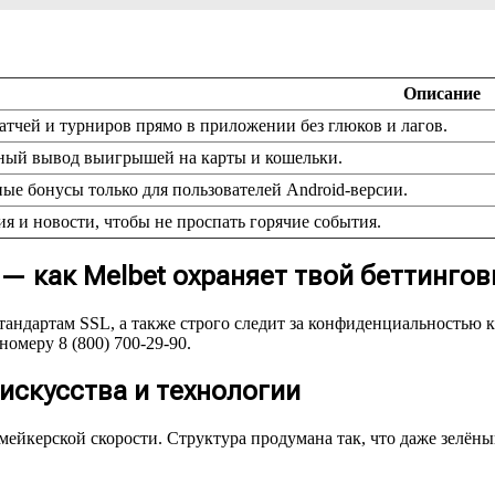
Описание
тчей и турниров прямо в приложении без глюков и лагов.
ый вывод выигрышей на карты и кошельки.
е бонусы только для пользователей Android-версии.
 и новости, чтобы не проспать горячие события.
— как Melbet охраняет твой беттинго
тандартам SSL, а также строго следит за конфиденциальностью 
омеру 8 (800) 700-29-90.
искусства и технологии
мейкерской скорости. Структура продумана так, что даже зелён