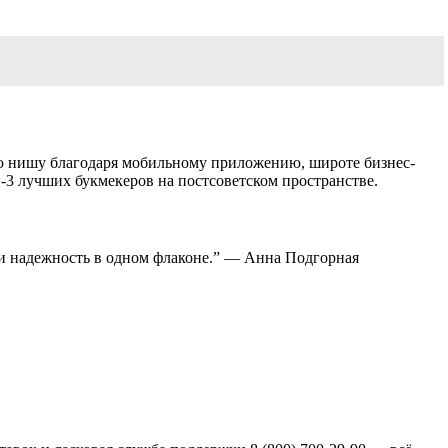
 нишу благодаря мобильному приложению, широте бизнес-
п-3 лучших букмекеров на постсоветском пространстве.
о и надежность в одном флаконе.” — Анна Подгорная