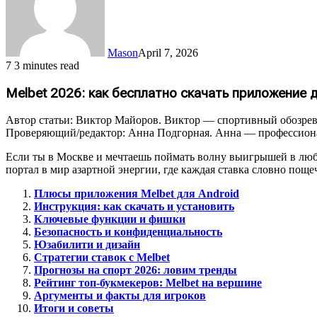
Mason
April 7, 2026
7
3 minutes read
Melbet 2026: как бесплатно скачать приложение д
Автор статьи:
Виктор Майоров
. Виктор — спортивный обозрев
Проверяющий/редактор:
Анна Подгорная
. Анна — профессиона
Если ты в Москве и мечтаешь поймать волну выигрышей в люб
портал в мир азартной энергии, где каждая ставка словно поще
Плюсы приложения Melbet для Android
Инструкция: как скачать и установить
Ключевые функции и фишки
Безопасность и конфиденциальность
Юзабилити и дизайн
Стратегии ставок с Melbet
Прогнозы на спорт 2026: ловим тренды
Рейтинг топ-букмекеров: Melbet на вершине
Аргументы и факты для игроков
Итоги и советы