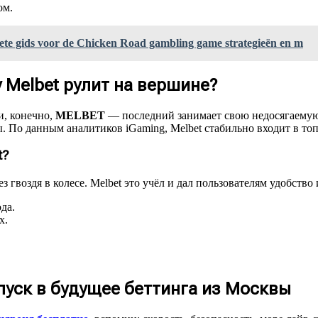
ом.
ete gids voor de Chicken Road gambling game strategieën en m
 Melbet рулит на вершине?
и, конечно,
MELBET
— последний занимает свою недосягаемую
. По данным аналитиков iGaming, Melbet стабильно входит в то
t?
 гвоздя в колесе. Melbet это учёл и дал пользователям удобств
да.
х.
опуск в будущее беттинга из Москвы