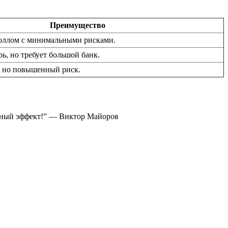
Преимущество
оллом с минимальными рисками.
ь, но требует большой банк.
 но повышенный риск.
енный эффект!” — Виктор Майоров