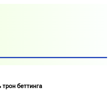
ь трон беттинга