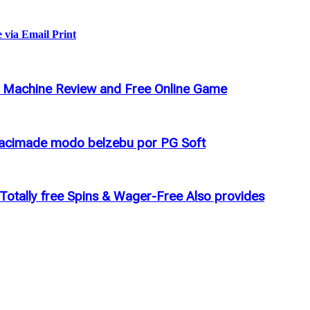
 via Email
Print
ot Machine Review and Free Online Game
e acimade modo belzebu por PG Soft
Totally free Spins & Wager-Free Also provides