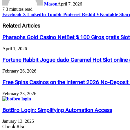
Mason
April 7, 2026
7
3 minutes read
Facebook
X
LinkedIn
Tumblr
Pinterest
Reddit
VKontakte
Share
Related Articles
Pharaohs Gold Casino NetBet $ 100 Giros gratis Sl
April 1, 2026
Fortune Rabbit Jogue dado Caramel Hot Slot onlin
February 26, 2026
Free Spins Casinos on the internet 2026 No-Deposit 
February 23, 2026
BotBro Login: Simplifying Automation Access
January 13, 2025
Check Also