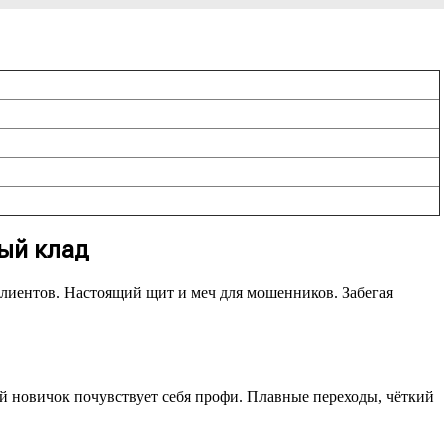
вый клад
клиентов. Настоящий щит и меч для мошенников. Забегая
ый новичок почувствует себя профи. Плавные переходы, чёткий