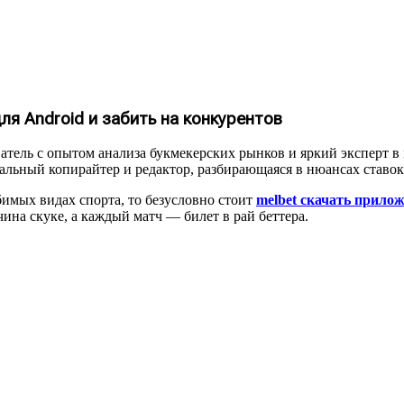
ля Android и забить на конкурентов
атель с опытом анализа букмекерских рынков и яркий эксперт в
льный копирайтер и редактор, разбирающаяся в нюансах ставок
имых видах спорта, то безусловно стоит
melbet скачать прилож
чина скуке, а каждый матч — билет в рай беттера.