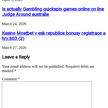
Is actually Gambling quickspin games online on line
Judge Around australia
March 24, 2026
Kasino Mostbet v esk republice bonusy registrace a
hry.803 (2)
March 27, 2026
Leave a Reply
Your email address will not be published.
Required fields are
marked
*
Comment
*