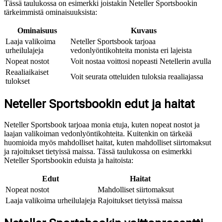
Tässä taulukossa on esimerkki joistakin Neteller Sportsbookin
tärkeimmistä ominaisuuksista:
Ominaisuus
Kuvaus
Laaja valikoima
Neteller Sportsbook tarjoaa
urheilulajeja
vedonlyöntikohteita monista eri lajeista
Nopeat nostot
Voit nostaa voittosi nopeasti Netellerin avulla
Reaaliaikaiset
Voit seurata otteluiden tuloksia reaaliajassa
tulokset
Neteller Sportsbookin edut ja haitat
Neteller Sportsbook tarjoaa monia etuja, kuten nopeat nostot ja
laajan valikoiman vedonlyöntikohteita. Kuitenkin on tärkeää
huomioida myös mahdolliset haitat, kuten mahdolliset siirtomaksut
ja rajoitukset tietyissä maissa. Tässä taulukossa on esimerkki
Neteller Sportsbookin eduista ja haitoista:
Edut
Haitat
Nopeat nostot
Mahdolliset siirtomaksut
Laaja valikoima urheilulajeja
Rajoitukset tietyissä maissa