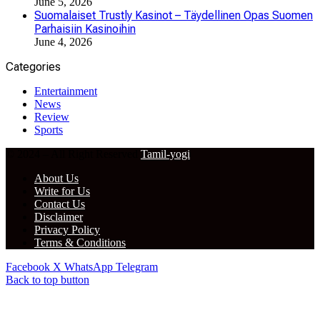
June 5, 2026
Suomalaiset Trustly Kasinot – Täydellinen Opas Suomen
Parhaisiin Kasinoihin
June 4, 2026
Categories
Entertainment
News
Review
Sports
© 2024 – All Right Reserved
Tamil-yogi
About Us
Write for Us
Contact Us
Disclaimer
Privacy Policy
Terms & Conditions
Facebook
X
WhatsApp
Telegram
Back to top button