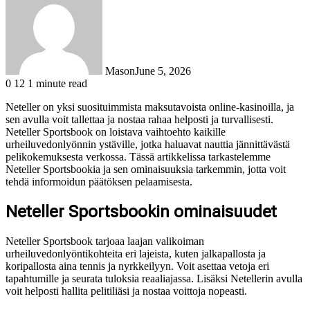
Mason
June 5, 2026
0
12
1 minute read
Neteller on yksi suosituimmista maksutavoista online-kasinoilla, ja
sen avulla voit tallettaa ja nostaa rahaa helposti ja turvallisesti.
Neteller Sportsbook on loistava vaihtoehto kaikille
urheiluvedonlyönnin ystäville, jotka haluavat nauttia jännittävästä
pelikokemuksesta verkossa. Tässä artikkelissa tarkastelemme
Neteller Sportsbookia ja sen ominaisuuksia
tarkemmin, jotta voit
tehdä informoidun päätöksen pelaamisesta.
Neteller Sportsbookin ominaisuudet
Neteller Sportsbook tarjoaa laajan valikoiman
urheiluvedonlyöntikohteita eri lajeista, kuten jalkapallosta ja
koripallosta aina tennis ja nyrkkeilyyn. Voit asettaa vetoja eri
tapahtumille ja seurata tuloksia reaaliajassa. Lisäksi Netellerin avulla
voit helposti hallita pelitiliäsi ja nostaa voittoja nopeasti.