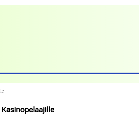
le
 Kasinopelaajille