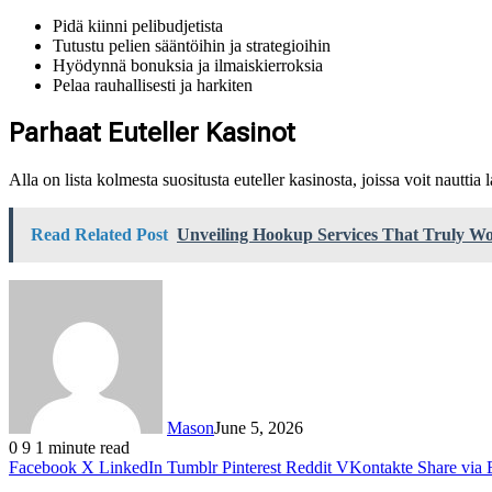
Pidä kiinni pelibudjetista
Tutustu pelien sääntöihin ja strategioihin
Hyödynnä bonuksia ja ilmaiskierroksia
Pelaa rauhallisesti ja harkiten
Parhaat Euteller Kasinot
Alla on lista kolmesta suositusta euteller kasinosta, joissa voit nauttia
Read Related Post
Unveiling Hookup Services That Truly W
Mason
June 5, 2026
0
9
1 minute read
Facebook
X
LinkedIn
Tumblr
Pinterest
Reddit
VKontakte
Share via 