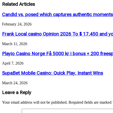
Related Articles
Candid vs. posed which captures authentic moments
February 24, 2026
Frank Local casino Opinion 2026 To $ 17,450 and you 
March 11, 2026
Playio Casino Norge Få 5000 kr i bonus + 200 freesp
April 7, 2026
SupaBet Mobile Casino: Quick Play, Instant Wins
March 24, 2026
Leave a Reply
Your email address will not be published.
Required fields are marked