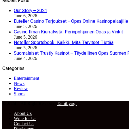
Recent Posts
Our Story – 2021
June 6, 2026
Euteller Casino Tarjoukset – Opas Online Kasinopelaajille
June 5, 2026
Casino Ilman Kierrätystä: Perinpohjainen Opas ja Vinkit
June 5, 2026
Neteller Sportsbook: Kaikki, Mitä Tarvitset Tietää
June 5, 2026
Suomalaiset Trustly Kasinot – Täydellinen Opas Suomen P
June 4, 2026
Categories
Entertainment
News
Review
Sports
© 2024 – All Right Reserved
Tamil-yogi
About Us
Write for Us
Contact Us
Disclaimer