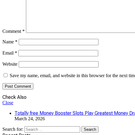
Comment
*
Name
*
Email
*
Website
Save my name, email, and website in this browser for the next ti
Check Also
Close
Totally free Money Booster Slots Play Greatest Money D
March 24, 2026
Search for: