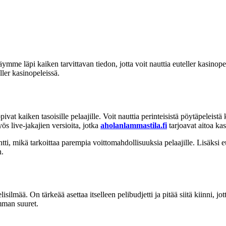
mme läpi kaiken tarvittavan tiedon, jotta voit nauttia euteller kasinopelei
ller kasinopeleissä.
vat kaiken tasoisille pelaajille. Voit nauttia perinteisistä pöytäpeleistä 
ös live-jakajien versioita, jotka
aholanlammastila.fi
tarjoavat aitoa ka
ti, mikä tarkoittaa parempia voittomahdollisuuksia pelaajille. Lisäksi eu
n.
lisilmää. On tärkeää asettaa itselleen pelibudjetti ja pitää siitä kiinni, 
imman suuret.