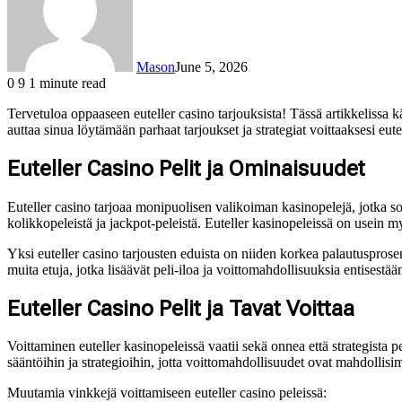
Mason
June 5, 2026
0
9
1 minute read
Tervetuloa oppaaseen euteller casino tarjouksista! Tässä artikkelissa käy
auttaa sinua löytämään parhaat tarjoukset ja strategiat voittaaksesi eute
Euteller Casino Pelit ja Ominaisuudet
Euteller casino tarjoaa monipuolisen valikoiman kasinopelejä, jotka sopi
kolikkopeleistä ja jackpot-peleistä. Euteller kasinopeleissä on usein my
Yksi euteller casino tarjousten eduista on niiden korkea palautusprosent
muita etuja, jotka lisäävät peli-iloa ja voittomahdollisuuksia entisestää
Euteller Casino Pelit ja Tavat Voittaa
Voittaminen euteller kasinopeleissä vaatii sekä onnea että strategista pe
sääntöihin ja strategioihin, jotta voittomahdollisuudet ovat mahdollis
Muutamia vinkkejä voittamiseen euteller casino peleissä: