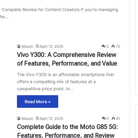
Complete Review for Content Creators If you’re managing
 the…
Mason
April 12, 2025
0
72
Vivo Y300: A Comprehensive Review
of Features, Performance, and Value
The Vivo Y300 is an affordable smartphone that
offers a compelling mix of features at a
competitive price point. In…
Read More »
Mason
April 12, 2025
0
61
Complete Guide to the Moto G85 5G:
Features, Performance, and Review