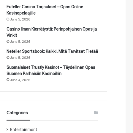
Euteller Casino Tarjoukset – Opas Online
Kasinopelaajille
June 5, 2026
Casino Ilman Kierrätystä: Perinpohjainen Opas ja
Vinkit
June 5, 2026
Neteller Sportsbook: Kaikki, Mitä Tarvitset Tietää
June 5, 2026
Suomalaiset Trustly Kasinot – Täydellinen Opas
Suomen Parhaisiin Kasinoihin
June 4, 2026
Categories
Entertainment