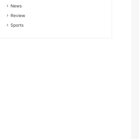
News
Review
Sports