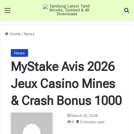
Menu
Se
Home
/
News
News
MyStake Avis 2026
Jeux Casino Mines
& Crash Bonus 1000
March 25, 2026
9
5 minutes read