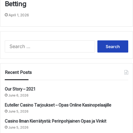
Betting
April 1, 2026
Search
for:
Recent Posts
Our Story – 2021
June 6, 2026
Euteller Casino Tarjoukset – Opas Online Kasinopelaajille
June 5, 2026
Casino Ilman Kierrätystä: Perinpohjainen Opas ja Vinkit
June 5, 2026