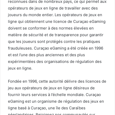
reconnues dans de nombreux pays, ce qui permet aux
opérateurs de jeux en ligne de travailler avec des
joueurs du monde entier. Les opérateurs de jeux en
ligne qui obtiennent une licence de Curaçao eGaming
doivent se conformer à des normes élevées en
matière de sécurité et de transparence pour garantir
que les joueurs sont protégés contre les pratiques
frauduleuses. Curaçao eGaming a été créée en 1996
et est l’une des plus anciennes et des plus
expérimentées des organisations de régulation des
jeux en ligne.
Fondée en 1996, cette autorité délivre des licences de
jeu aux opérateurs de jeux en ligne désireux de
fournir leurs services à l’échelle mondiale. Curaçao
eGaming est un organisme de régulation des jeux en
ligne basé à Curaçao, une île des Caraïbes
néerlandaises. Rejoignez nos communautés sur