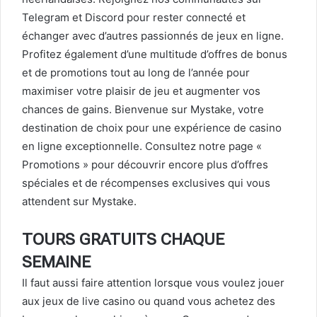
Telegram et Discord pour rester connecté et
échanger avec d’autres passionnés de jeux en ligne.
Profitez également d’une multitude d’offres de bonus
et de promotions tout au long de l’année pour
maximiser votre plaisir de jeu et augmenter vos
chances de gains. Bienvenue sur Mystake, votre
destination de choix pour une expérience de casino
en ligne exceptionnelle. Consultez notre page «
Promotions » pour découvrir encore plus d’offres
spéciales et de récompenses exclusives qui vous
attendent sur Mystake.
TOURS GRATUITS CHAQUE
SEMAINE
Il faut aussi faire attention lorsque vous voulez jouer
aux jeux de live casino ou quand vous achetez des