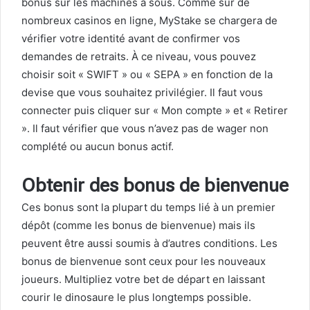
bonus sur les machines à sous. Comme sur de
nombreux casinos en ligne, MyStake se chargera de
vérifier votre identité avant de confirmer vos
demandes de retraits. À ce niveau, vous pouvez
choisir soit « SWIFT » ou « SEPA » en fonction de la
devise que vous souhaitez privilégier. Il faut vous
connecter puis cliquer sur « Mon compte » et « Retirer
». Il faut vérifier que vous n’avez pas de wager non
complété ou aucun bonus actif.
Obtenir des bonus de bienvenue
Ces bonus sont la plupart du temps lié à un premier
dépôt (comme les bonus de bienvenue) mais ils
peuvent être aussi soumis à d’autres conditions. Les
bonus de bienvenue sont ceux pour les nouveaux
joueurs. Multipliez votre bet de départ en laissant
courir le dinosaure le plus longtemps possible.