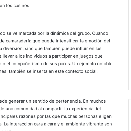
 en los casinos
udo se ve marcada por la dinámica del grupo. Cuando
de camaradería que puede intensificar la emoción del
 diversión, sino que también puede influir en las
llevar a los individuos a participar en juegos que
n o el compañerismo de sus pares. Un ejemplo notable
nes, también se inserta en este contexto social.
uede generar un sentido de pertenencia. En muchos
de una comunidad al compartir la experiencia del
principales razones por las que muchas personas eligen
ea. La interacción cara a cara y el ambiente vibrante son