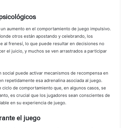
 psicológicos
 a un aumento en el comportamiento de juego impulsivo.
onde otros están apostando y celebrando, los
e al frenesí, lo que puede resultar en decisiones no
er el juicio, y muchos se ven arrastrados a participar
ión social puede activar mecanismos de recompensa en
n repetidamente esa adrenalina asociada al juego.
 ciclo de comportamiento que, en algunos casos, se
anto, es crucial que los jugadores sean conscientes de
dable en su experiencia de juego.
ante el juego