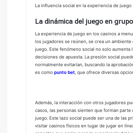
La influencia social en la experiencia de juego
La dinámica del juego en grupo
La experiencia de juego en los casinos a men
los jugadores se reúnen, se crea un ambiente 
juego. Este fenómeno social no solo aumenta la
decisiones de apuesta. La presión social puede 
normalmente evitarían, buscando la aprobació
es como
punto bet
, que ofrece diversas opcio
Además, la interacción con otros jugadores p
casos, las personas sienten que forman parte 
juego. Este lazo social puede ser una de las 
visitar casinos físicos en lugar de jugar en lín