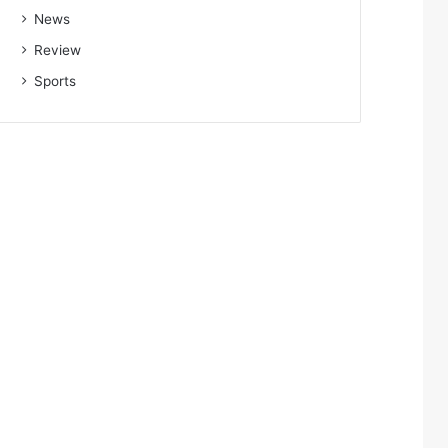
News
Review
Sports