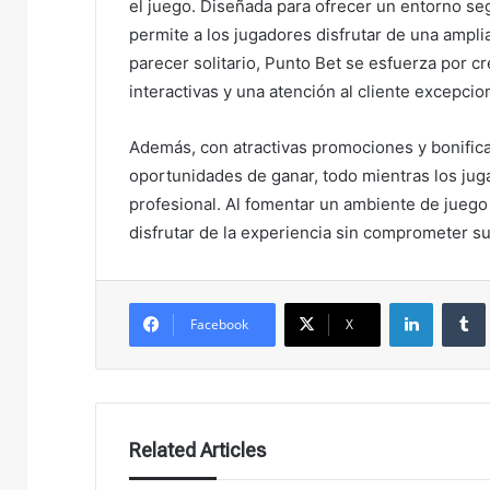
el juego. Diseñada para ofrecer un entorno se
permite a los jugadores disfrutar de una ampl
parecer solitario, Punto Bet se esfuerza por c
interactivas y una atención al cliente excepcion
Además, con atractivas promociones y bonifica
oportunidades de ganar, todo mientras los ju
profesional. Al fomentar un ambiente de juego
disfrutar de la experiencia sin comprometer su
LinkedIn
Facebook
X
Related Articles