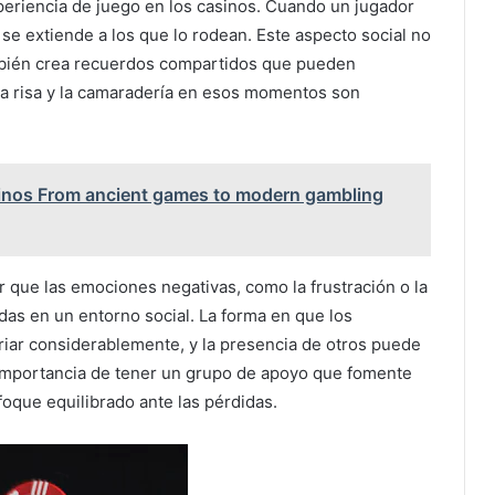
periencia de juego en los casinos. Cuando un jugador
 se extiende a los que lo rodean. Este aspecto social no
ambién crea recuerdos compartidos que pueden
 La risa y la camaradería en esos momentos son
sinos From ancient games to modern gambling
que las emociones negativas, como la frustración o la
adas en un entorno social. La forma en que los
ar considerablemente, y la presencia de otros puede
a importancia de tener un grupo de apoyo que fomente
oque equilibrado ante las pérdidas.