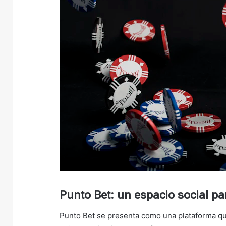
Punto Bet: un espacio social pa
Punto Bet se presenta como una plataforma que