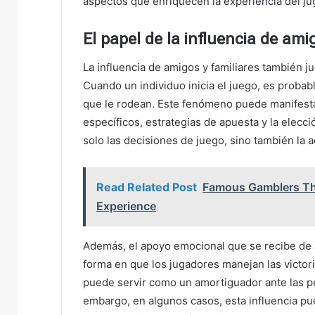
aspectos que enriquecen la experiencia del ju
El papel de la influencia de ami
La influencia de amigos y familiares también ju
Cuando un individuo inicia el juego, es probab
que le rodean. Este fenómeno puede manifesta
específicos, estrategias de apuesta y la elecci
solo las decisiones de juego, sino también la ac
Read Related Post
Famous Gamblers The
Experience
Además, el apoyo emocional que se recibe de a
forma en que los jugadores manejan las victori
puede servir como un amortiguador ante las p
embargo, en algunos casos, esta influencia p