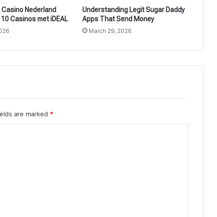
e Casino Nederland
Understanding Legit Sugar Daddy
10 Casinos met iDEAL
Apps That Send Money
2026
March 29, 2026
ields are marked
*