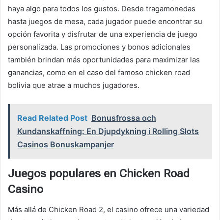
haya algo para todos los gustos. Desde tragamonedas
hasta juegos de mesa, cada jugador puede encontrar su
opción favorita y disfrutar de una experiencia de juego
personalizada. Las promociones y bonos adicionales
también brindan más oportunidades para maximizar las
ganancias, como en el caso del famoso chicken road
bolivia que atrae a muchos jugadores.
Read Related Post
Bonusfrossa och
Kundanskaffning: En Djupdykning i Rolling Slots
Casinos Bonuskampanjer
Juegos populares en Chicken Road
Casino
Más allá de Chicken Road 2, el casino ofrece una variedad