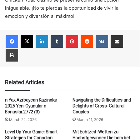
inigualable. ¡No te pierdas la oportunidad de vivir la
emoción y diversión al máximo!
LinkedIn
Tumblr
Pinterest
Reddit
VKontakte
Share via Email
Print
Related Articles
n Yax Azrbaycan Kazinolar
Navigating the Difficulties and
2025 Yeni Oyunular n
Delights of Cross-Cultural
Bonuslar.2772 (3)
Couples
March 22, 2026
March 11, 2026
Level Up Your Game: Smart
Mit Echtzeit-Wetten zu
Strategies for Canadian
Höchstgewinnen Die bdm bet