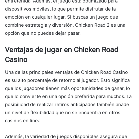
entretenida. Además, el juego está optimizado para
dispositivos móviles, lo que permite disfrutar de la
emoción en cualquier lugar. Si buscas un juego que
combine estrategia y diversión, Chicken Road 2 es una
opción que no puedes dejar pasar.
Ventajas de jugar en Chicken Road
Casino
Una de las principales ventajas de Chicken Road Casino
es su alto porcentaje de retorno al jugador. Esto significa
que los jugadores tienen más oportunidades de ganar, lo
que lo convierte en una opción preferida para muchos. La
posibilidad de realizar retiros anticipados también añade
un nivel de flexibilidad que no se encuentra en otros
casinos en línea.
Además, la variedad de juegos disponibles asegura que