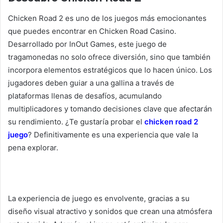
Chicken Road 2 es uno de los juegos más emocionantes
que puedes encontrar en Chicken Road Casino.
Desarrollado por InOut Games, este juego de
tragamonedas no solo ofrece diversión, sino que también
incorpora elementos estratégicos que lo hacen único. Los
jugadores deben guiar a una gallina a través de
plataformas llenas de desafíos, acumulando
multiplicadores y tomando decisiones clave que afectarán
su rendimiento. ¿Te gustaría probar el
chicken road 2
juego
? Definitivamente es una experiencia que vale la
pena explorar.
La experiencia de juego es envolvente, gracias a su
diseño visual atractivo y sonidos que crean una atmósfera