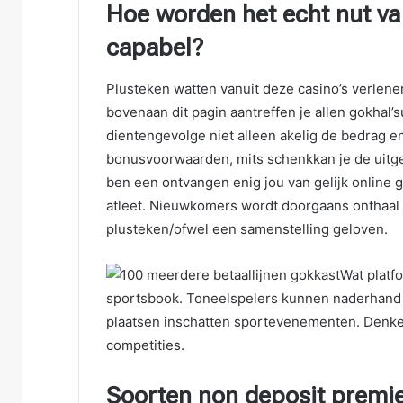
Hoe worden het echt nut va
capabel?
Plusteken watten vanuit deze casino’s verlenen
bovenaan dit pagin aantreffen je allen gokhal’s
dientengevolge niet alleen akelig de bedrag 
bonusvoorwaarden, mits schenkkan je de uitge
ben een ontvangen enig jou van gelijk online 
atleet. Nieuwkomers wordt doorgaans onthaal 
plusteken/ofwel een samenstelling geloven.
Wat platf
sportsbook. Toneelspelers kunnen naderhand
plaatsen inschatten sportevenementen. Denken 
competities.
Soorten non deposit premi