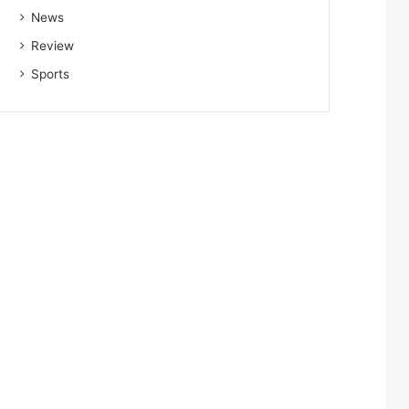
News
Review
Sports