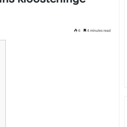
6
4 minutes read