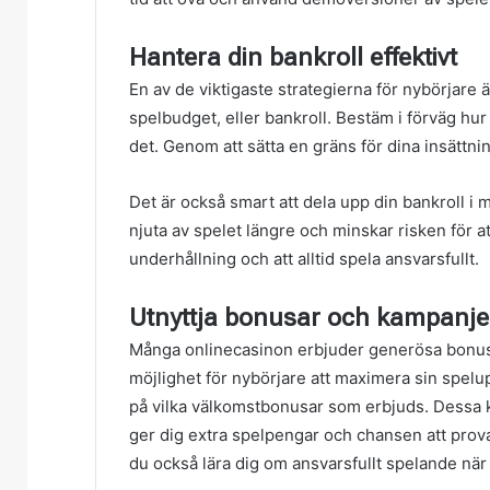
Hantera din bankroll effektivt
En av de viktigaste strategierna för nybörjare ä
spelbudget, eller bankroll. Bestäm i förväg hur m
det. Genom att sätta en gräns för dina insättni
Det är också smart att dela upp din bankroll i m
njuta av spelet längre och minskar risken för at
underhållning och att alltid spela ansvarsfullt.
Utnyttja bonusar och kampanje
Många onlinecasinon erbjuder generösa bonusar
möjlighet för nybörjare att maximera sin spelup
på vilka välkomstbonusar som erbjuds. Dessa k
ger dig extra spelpengar och chansen att prov
du också lära dig om ansvarsfullt spelande när 