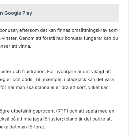
n Google Play
a bonusar, eftersom det kan finnas omsättningskrav som
a vinster. Genom att förstå hur bonusar fungerar kan du
nser att vinna.
rluster och frustration. För nybörjare är det viktigt att
egler och odds. Till exempel, i blackjack kan det vara
för när man ska stanna eller dra ett kort, vilket kan
d högre utbetalningsprocent (RTP) och att spela med en
kså på att inte jaga förluster; ibland är det bättre att
baka det man förlorat.