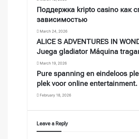
Поддержка kripto casino как с
зависимостью
March 24, 2026
ALICE S ADVENTURES IN WONDE
Juega gladiator Máquina tra
March 19, 2026
Pure spanning en eindeloos plez
plek voor online entertainment.
February 18, 2026
Leave a Reply