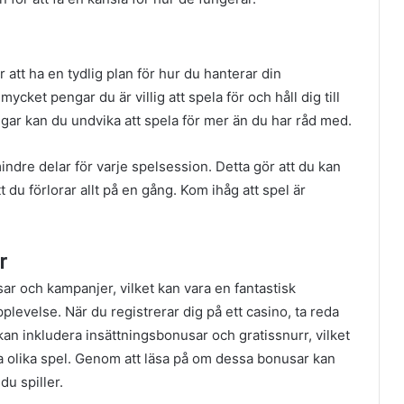
r att ha en tydlig plan för hur du hanterar din
ycket pengar du är villig att spela för och håll dig till
ngar kan du undvika att spela för mer än du har råd med.
indre delar för varje spelsession. Detta gör att du kan
t du förlorar allt på en gång. Kom ihåg att spel är
r
 och kampanjer, vilket kan vara en fantastisk
plevelse. När du registrerar dig på ett casino, ta reda
an inkludera insättningsbonusar och gratissnurr, vilket
a olika spel. Genom att läsa på om dessa bonusar kan
du spiller.