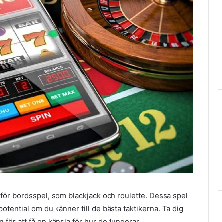
 för bordsspel, som blackjack och roulette. Dessa spel
otential om du känner till de bästa taktikerna. Ta dig
för att få en känsla för hur de fungerar.