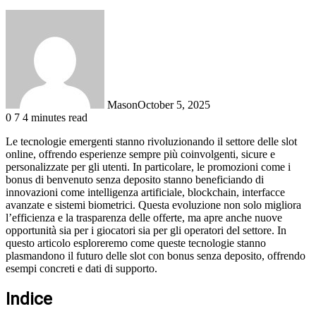
Mason
October 5, 2025
0
7
4 minutes read
Le tecnologie emergenti stanno rivoluzionando il settore delle slot
online, offrendo esperienze sempre più coinvolgenti, sicure e
personalizzate per gli utenti. In particolare, le promozioni come i
bonus di benvenuto senza deposito stanno beneficiando di
innovazioni come intelligenza artificiale, blockchain, interfacce
avanzate e sistemi biometrici. Questa evoluzione non solo migliora
l’efficienza e la trasparenza delle offerte, ma apre anche nuove
opportunità sia per i giocatori sia per gli operatori del settore. In
questo articolo esploreremo come queste tecnologie stanno
plasmandono il futuro delle slot con bonus senza deposito, offrendo
esempi concreti e dati di supporto.
Indice