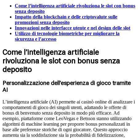
Come l’intelligenza artificiale rivoluziona le slot con bonus
senza deposito
Impatto della blockchain e delle criptovalute sulle
promozioni senza deposito
Innovazioni nelle interfacce utente e nel design delle slot
Utilizzo di tecnologie biometriche per migliorare la
sicurezza e l’accesso
Come l’intelligenza artificiale
rivoluziona le slot con bonus senza
deposito
Personalizzazione dell’esperienza di gioco tramite
AI
L’intelligenza artificiale (AI) permette ai casinò online di analizzare i
comportamenti di gioco dei singoli utenti, adattando le offerte di
bonus di benvenuto senza deposito in modo più efficace. Ad
esempio, piattaforme come LeoVegas e Betsson stanno utilizzando
algoritmi di machine learning per proporre bonus personalizzati in
base alle preferenze storiche di ogni giocatore. Questo approccio
aumenta sia la soddisfazione sia la probabilità di fidelizzazione,