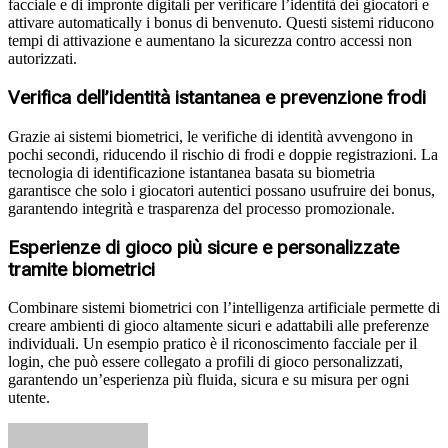
facciale e di impronte digitali per verificare l’identità dei giocatori e
attivare automatically i bonus di benvenuto. Questi sistemi riducono
tempi di attivazione e aumentano la sicurezza contro accessi non
autorizzati.
Verifica dell’identità istantanea e prevenzione frodi
Grazie ai sistemi biometrici, le verifiche di identità avvengono in
pochi secondi, riducendo il rischio di frodi e doppie registrazioni. La
tecnologia di identificazione istantanea basata su biometria
garantisce che solo i giocatori autentici possano usufruire dei bonus,
garantendo integrità e trasparenza del processo promozionale.
Esperienze di gioco più sicure e personalizzate
tramite biometrici
Combinare sistemi biometrici con l’intelligenza artificiale permette di
creare ambienti di gioco altamente sicuri e adattabili alle preferenze
individuali. Un esempio pratico è il riconoscimento facciale per il
login, che può essere collegato a profili di gioco personalizzati,
garantendo un’esperienza più fluida, sicura e su misura per ogni
utente.