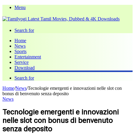
Menu
Search for
Home
News
Sports
Entertainment
Service
Download
Search for
Home
/
News
/
Tecnologie emergenti e innovazioni nelle slot con
bonus di benvenuto senza deposito
News
Tecnologie emergenti e innovazioni
nelle slot con bonus di benvenuto
senza deposito