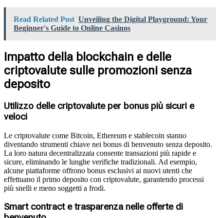
Read Related Post
Unveiling the Digital Playground: Your
Beginner's Guide to Online Casinos
Impatto della blockchain e delle
criptovalute sulle promozioni senza
deposito
Utilizzo delle criptovalute per bonus più sicuri e
veloci
Le criptovalute come Bitcoin, Ethereum e stablecoin stanno
diventando strumenti chiave nei bonus di benvenuto senza deposito.
La loro natura decentralizzata consente transazioni più rapide e
sicure, eliminando le lunghe verifiche tradizionali. Ad esempio,
alcune piattaforme offrono bonus esclusivi ai nuovi utenti che
effettuano il primo deposito con criptovalute, garantendo processi
più snelli e meno soggetti a frodi.
Smart contract e trasparenza nelle offerte di
benvenuto