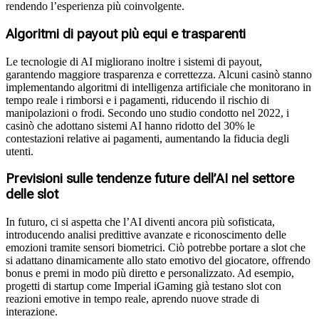
rendendo l’esperienza più coinvolgente.
Algoritmi di payout più equi e trasparenti
Le tecnologie di AI migliorano inoltre i sistemi di payout,
garantendo maggiore trasparenza e correttezza. Alcuni casinò stanno
implementando algoritmi di intelligenza artificiale che monitorano in
tempo reale i rimborsi e i pagamenti, riducendo il rischio di
manipolazioni o frodi. Secondo uno studio condotto nel 2022, i
casinò che adottano sistemi AI hanno ridotto del 30% le
contestazioni relative ai pagamenti, aumentando la fiducia degli
utenti.
Previsioni sulle tendenze future dell’AI nel settore
delle slot
In futuro, ci si aspetta che l’AI diventi ancora più sofisticata,
introducendo analisi predittive avanzate e riconoscimento delle
emozioni tramite sensori biometrici. Ciò potrebbe portare a slot che
si adattano dinamicamente allo stato emotivo del giocatore, offrendo
bonus e premi in modo più diretto e personalizzato. Ad esempio,
progetti di startup come Imperial iGaming già testano slot con
reazioni emotive in tempo reale, aprendo nuove strade di
interazione.