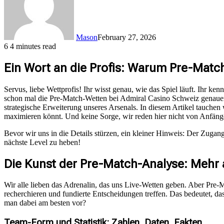
Mason
February 27, 2026
6
4 minutes read
Ein Wort an die Profis: Warum Pre-Match
Servus, liebe Wettprofis! Ihr wisst genau, wie das Spiel läuft. Ihr k
schon mal die Pre-Match-Wetten bei Admiral Casino Schweiz genauer u
strategische Erweiterung unseres Arsenals. In diesem Artikel tauchen
maximieren könnt. Und keine Sorge, wir reden hier nicht von Anfäng
Bevor wir uns in die Details stürzen, ein kleiner Hinweis: Der Zuga
nächste Level zu heben!
Die Kunst der Pre-Match-Analyse: Mehr 
Wir alle lieben das Adrenalin, das uns Live-Wetten geben. Aber Pre-Ma
recherchieren und fundierte Entscheidungen treffen. Das bedeutet, da
man dabei am besten vor?
Team-Form und Statistik: Zahlen, Daten, Fakten