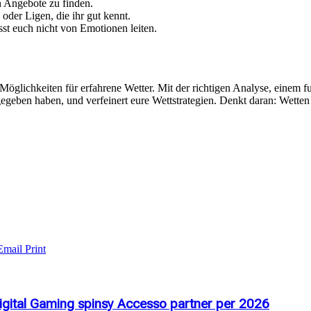
 Angebote zu finden.
oder Ligen, die ihr gut kennt.
sst euch nicht von Emotionen leiten.
glichkeiten für erfahrene Wetter. Mit der richtigen Analyse, einem fu
eben haben, und verfeinert eure Wettstrategien. Denkt daran: Wetten ist
Email
Print
Digital Gaming spinsy Accesso partner per 2026