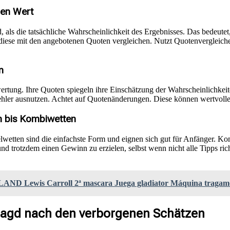
nen Wert
 als die tatsächliche Wahrscheinlichkeit des Ergebnisses. Das bedeutet
d diese mit den angebotenen Quoten vergleichen. Nutzt Quotenvergleic
n
wertung. Ihre Quoten spiegeln ihre Einschätzung der Wahrscheinlichke
 Fehler ausnutzen. Achtet auf Quotenänderungen. Diese können wertvol
n bis Kombiwetten
elwetten sind die einfachste Form und eignen sich gut für Anfänger. K
trotzdem einen Gewinn zu erzielen, selbst wenn nicht alle Tipps richt
Lewis Carroll 2ª mascara Juega gladiator Máquina tra
 Jagd nach den verborgenen Schätzen