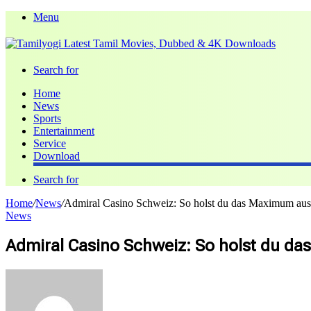
Menu
Search for
Home
News
Sports
Entertainment
Service
Download
Search for
Home
/
News
/
Admiral Casino Schweiz: So holst du das Maximum aus
News
Admiral Casino Schweiz: So holst du d