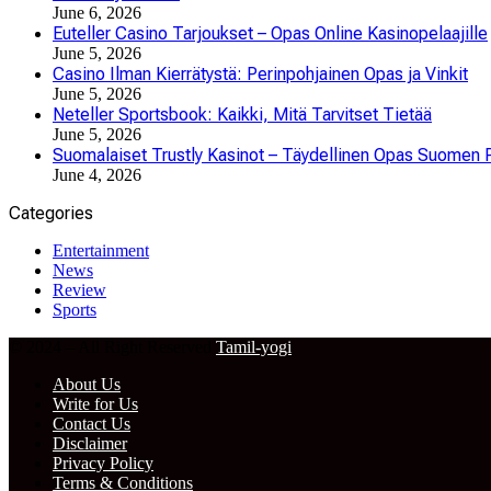
June 6, 2026
Euteller Casino Tarjoukset – Opas Online Kasinopelaajille
June 5, 2026
Casino Ilman Kierrätystä: Perinpohjainen Opas ja Vinkit
June 5, 2026
Neteller Sportsbook: Kaikki, Mitä Tarvitset Tietää
June 5, 2026
Suomalaiset Trustly Kasinot – Täydellinen Opas Suomen P
June 4, 2026
Categories
Entertainment
News
Review
Sports
© 2024 – All Right Reserved
Tamil-yogi
About Us
Write for Us
Contact Us
Disclaimer
Privacy Policy
Terms & Conditions