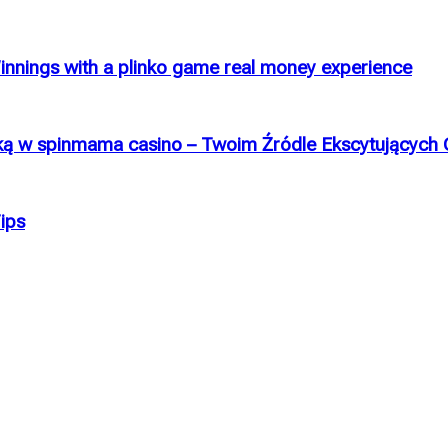
innings with a plinko game real money experience
ką w spinmama casino – Twoim Źródle Ekscytujących 
Tips