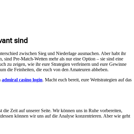
vant sind
n Unterschied zwischen Sieg und Niederlage ausmachen. Aber habt ihr
 sind Pre-Match-Wetten mehr als nur eine Option – sie sind eine
euch zu zeigen, wie ihr eure Strategien verfeinern und eure Gewinne
t um die Feinheiten, die euch von den Amateuren abheben.
n
admiral casino login
. Macht euch bereit, eure Wettstrategien auf das
t die Zeit auf unserer Seite. Wir können uns in Ruhe vorbereiten,
ttdessen können wir uns auf die Analyse konzentrieren. Aber wie geht