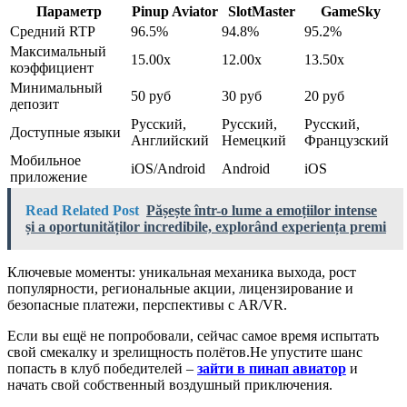
Параметр
Pinup Aviator
SlotMaster
GameSky
Средний RTP
96.5%
94.8%
95.2%
Максимальный
15.00x
12.00x
13.50x
коэффициент
Минимальный
50 руб
30 руб
20 руб
депозит
Русский,
Русский,
Русский,
Доступные языки
Английский
Немецкий
Французский
Мобильное
iOS/Android
Android
iOS
приложение
Read Related Post
Pășește într-o lume a emoțiilor intense
și a oportunităților incredibile, explorând experiența premi
Ключевые моменты: уникальная механика выхода, рост
популярности, региональные акции, лицензирование и
безопасные платежи, перспективы с AR/VR.
Если вы ещё не попробовали, сейчас самое время испытать
свой смекалку и зрелищность полётов.Не упустите шанс
попасть в клуб победителей –
зайти в пинап авиатор
и
начать свой собственный воздушный приключения.