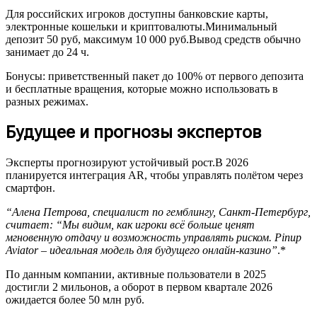
Для российских игроков доступны банковские карты,
электронные кошельки и криптовалюты.Минимальный
депозит 50 руб, максимум 10 000 руб.Вывод средств обычно
занимает до 24 ч.
Бонусы: приветственный пакет до 100% от первого депозита
и бесплатные вращения, которые можно использовать в
разных режимах.
Будущее и прогнозы экспертов
Эксперты прогнозируют устойчивый рост.В 2026
планируется интеграция AR, чтобы управлять полётом через
смартфон.
“Алена Петрова, специалист по гемблингу, Санкт‑Петербург,
считает: “Мы видим, как игроки всё больше ценят
мгновенную отдачу и возможность управлять риском. Pinup
Aviator – идеальная модель для будущего онлайн‑казино”
.*
По данным компании, активные пользователи в 2025
достигли 2 мильонов, а оборот в первом квартале 2026
ожидается более 50 млн руб.