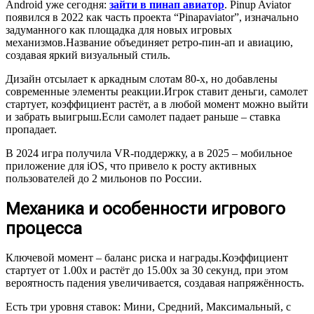
Android уже сегодня:
зайти в пинап авиатор
. Pinup Aviator
появился в 2022 как часть проекта “Pinapaviator”, изначально
задуманного как площадка для новых игровых
механизмов.Название объединяет ретро‑пин‑ап и авиацию,
создавая яркий визуальный стиль.
Дизайн отсылает к аркадным слотам 80‑х, но добавлены
современные элементы реакции.Игрок ставит деньги, самолет
стартует, коэффициент растёт, а в любой момент можно выйти
и забрать выигрыш.Если самолет падает раньше – ставка
пропадает.
В 2024 игра получила VR‑поддержку, а в 2025 – мобильное
приложение для iOS, что привело к росту активных
пользователей до 2 мильонов по России.
Механика и особенности игрового
процесса
Ключевой момент – баланс риска и награды.Коэффициент
стартует от 1.00x и растёт до 15.00x за 30 секунд, при этом
вероятность падения увеличивается, создавая напряжённость.
Есть три уровня ставок: Мини, Средний, Максимальный, с