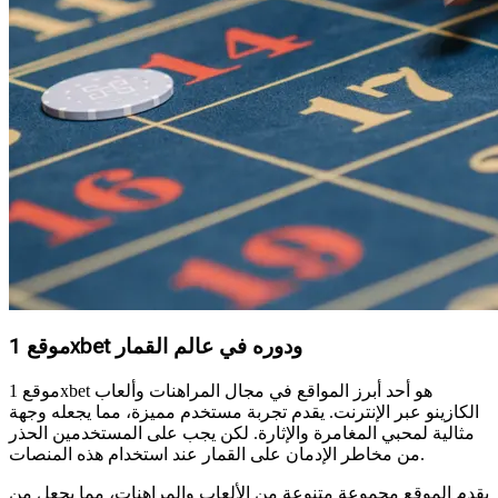
موقع 1xbet ودوره في عالم القمار
موقع 1xbet هو أحد أبرز المواقع في مجال المراهنات وألعاب
الكازينو عبر الإنترنت. يقدم تجربة مستخدم مميزة، مما يجعله وجهة
مثالية لمحبي المغامرة والإثارة. لكن يجب على المستخدمين الحذر
من مخاطر الإدمان على القمار عند استخدام هذه المنصات.
يقدم الموقع مجموعة متنوعة من الألعاب والمراهنات، مما يجعل من