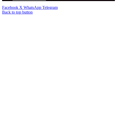
Facebook
X
WhatsApp
Telegram
Back to top button