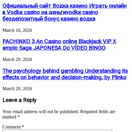
Официальный сайт Водка казино Играть онлайн
в Vodka casino на деньгиvodka casino
бездепозитный бонус казино водка
March 16, 2026
PACHINKO 3 An Casino online Blackjack VIP X
amplo Saga JAPONESA Do VÍDEO BINGO
March 20, 2026
The psychology behind gambling Understanding its
effects on behavior and decision-making, by Plinko
March 20, 2026
Leave a Reply
Your email address will not be published.
Required fields are
marked
*
Comment
*