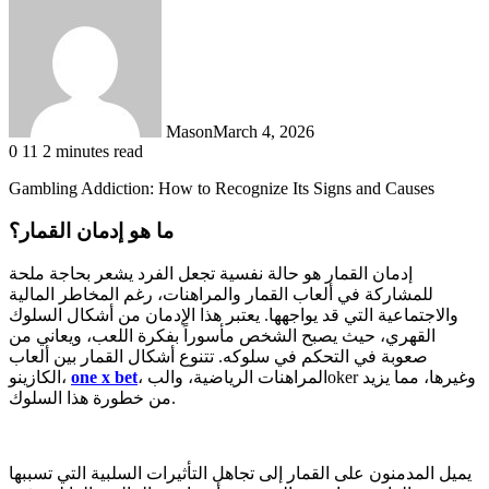
Mason
March 4, 2026
0
11
2 minutes read
Gambling Addiction: How to Recognize Its Signs and Causes
ما هو إدمان القمار؟
إدمان القمار هو حالة نفسية تجعل الفرد يشعر بحاجة ملحة
للمشاركة في ألعاب القمار والمراهنات، رغم المخاطر المالية
والاجتماعية التي قد يواجهها. يعتبر هذا الإدمان من أشكال السلوك
القهري، حيث يصبح الشخص مأسوراً بفكرة اللعب، ويعاني من
صعوبة في التحكم في سلوكه. تتنوع أشكال القمار بين ألعاب
، المراهنات الرياضية، والبoker وغيرها، مما يزيد
one x bet
الكازينو،
من خطورة هذا السلوك.
يميل المدمنون على القمار إلى تجاهل التأثيرات السلبية التي تسببها