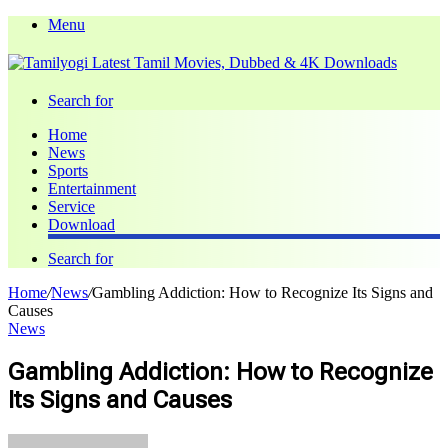
Menu
Search for
Home
News
Sports
Entertainment
Service
Download
Search for
Home
/
News
/
Gambling Addiction: How to Recognize Its Signs and
Causes
News
Gambling Addiction: How to Recognize
Its Signs and Causes