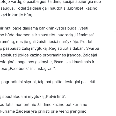
totojo vardų, o pasibaigus žaidimų sesijai atsijungia nuo
augūs. Todėl žaidėjai gali naudotis „Librabet“ kazino
ad ir kur jie būtų.
sirinkti pageidaujamą bankininkystės būdą, įvesti
mo būdo duomenis ir spustelėti nuorodą „Išėmimas“.
amėlių, nes jie gali žaisti tiesiai naršyklėje. Pradėti
ip paspausti žalią mygtuką „Registruotis dabar“. Svarbu
 atsisiųsti jokios kazino programinės įrangos. Žaidėjai
esioginės pagalbos galimybe, išsamiais klausimais ir
ose „Facebook“ ir „Instagram“.
grindiniai skyriai, taip pat galite tiesiogiai pasiekti
iją spustelėdami mygtuką „Patvirtinti“.
i naudotis momentinio žaidimo kazino bet kuriame
kuriame žaidėjai yra pririšti prie vieno įrenginio.