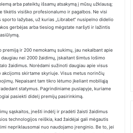
blemą arba pateiktų išsamų atsakymą į mūsų užklausą;
e tikėtis visiško profesionalumo ir pagalbos. Ne visi
es sporto lažybas, už kurias „Librabet“ nusipelno didelio
akos gerbėjas arba tiesiog mėgstate naršyti ir lažintis
pasiūlymą.
o premiją ir 200 nemokamų sukimų, jau nekalbant apie
 daugiau nei 2000 žaidimų, įskaitant šimtus lošimo
 stalo žaidimus. Norėdami sužinoti daugiau apie visus
 akcijoms skirtame skyriuje. Visus metus norinčių
ojimų. Nepaisant tam tikro lėtumo įkeliant mobiliąją
s pradedant statymus. Pagrindiniame puslapyje, kuriame
siogiai pasiekti didelį premijų pasirinkimą.
imų sąskaitos, įnešti indėlį ir pradėti žaisti žaidimus
ios technologijos reiškia, kad žaidėjai gali mėgautis
imi nepriklausomai nuo naudojamo įrenginio. Be to, jei