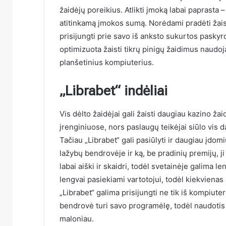
žaidėjų poreikius. Atlikti įmoką labai paprasta 
atitinkamą įmokos sumą. Norėdami pradėti žaisti, 
prisijungti prie savo iš anksto sukurtos paskyro
optimizuota žaisti tikrų pinigų žaidimus naudoj
planšetinius kompiuterius.
„Librabet“ indėliai
Vis dėlto žaidėjai gali žaisti daugiau kazino 
įrenginiuose, nors paslaugų teikėjai siūlo vis 
Tačiau „Librabet“ gali pasiūlyti ir daugiau įdom
lažybų bendrovėje ir ką, be pradinių premijų, 
labai aiški ir skaidri, todėl svetainėje galima l
lengvai pasiekiami vartotojui, todėl kiekvienas
„Librabet“ galima prisijungti ne tik iš kompiuter
bendrovė turi savo programėlę, todėl naudoti
maloniau.