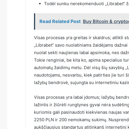
Todėl sunku nerekomenduoti „Librabet“ ža
Read Related Post
Buy Bitcoin & crypto
Visas procesas yra greitas ir skaidrus; atlikti 
„Librabet“ savo nuolatiniams žaidėjams dažnai s
nuolat sekti naujienas labai apsimoka, nes dažna
Tokie renginiai, be kita ko, apima specialius tur
automatų žaidimų metu. Dėl visų šių savybių „L
naudotojams, nesvarbu, kiek patirties jie turi š
lažybų bendrovė, sujungta su internetiniu kazi
Visas procesas yra labai įdomus; lažybų bendrov
lažintis ir žiūrėti rungtynes gyvai nėra sudėtin
kuriomis gali pasinaudoti kiekvienas naujas var
2250 PLN ir 200 nemokamų sukimų. Nusprendę na
aukščiausius standartus atitinkantį internetinį 