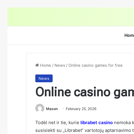
Hom
Home
/
News
/
Online casino games for free
News
Online casino gam
Mason
February 25, 2026
Todėl net ir tie, kurie
librabet casino
nemoka ki
susisiekti su „Librabet“ vartotojų aptarnavimo 