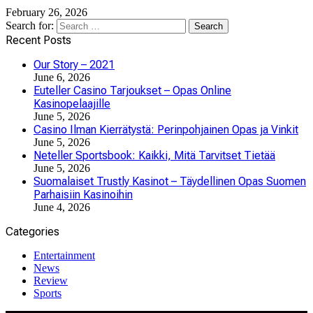
February 26, 2026
Search for:
Recent Posts
Our Story – 2021
June 6, 2026
Euteller Casino Tarjoukset – Opas Online
Kasinopelaajille
June 5, 2026
Casino Ilman Kierrätystä: Perinpohjainen Opas ja Vinkit
June 5, 2026
Neteller Sportsbook: Kaikki, Mitä Tarvitset Tietää
June 5, 2026
Suomalaiset Trustly Kasinot – Täydellinen Opas Suomen
Parhaisiin Kasinoihin
June 4, 2026
Categories
Entertainment
News
Review
Sports