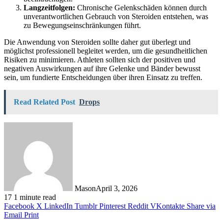
Langzeitfolgen:
Chronische Gelenkschäden können durch
unverantwortlichen Gebrauch von Steroiden entstehen, was
zu Bewegungseinschränkungen führt.
Die Anwendung von Steroiden sollte daher gut überlegt und
möglichst professionell begleitet werden, um die gesundheitlichen
Risiken zu minimieren. Athleten sollten sich der positiven und
negativen Auswirkungen auf ihre Gelenke und Bänder bewusst
sein, um fundierte Entscheidungen über ihren Einsatz zu treffen.
Read Related Post
Drops
Mason
April 3, 2026
17
1 minute read
Facebook
X
LinkedIn
Tumblr
Pinterest
Reddit
VKontakte
Share via
Email
Print