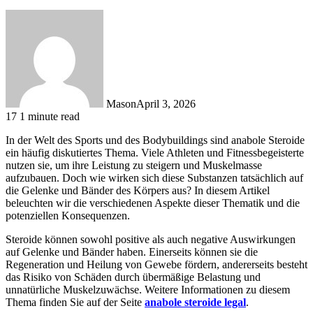
Mason
April 3, 2026
17
1 minute read
In der Welt des Sports und des Bodybuildings sind anabole Steroide
ein häufig diskutiertes Thema. Viele Athleten und Fitnessbegeisterte
nutzen sie, um ihre Leistung zu steigern und Muskelmasse
aufzubauen. Doch wie wirken sich diese Substanzen tatsächlich auf
die Gelenke und Bänder des Körpers aus? In diesem Artikel
beleuchten wir die verschiedenen Aspekte dieser Thematik und die
potenziellen Konsequenzen.
Steroide können sowohl positive als auch negative Auswirkungen
auf Gelenke und Bänder haben. Einerseits können sie die
Regeneration und Heilung von Gewebe fördern, andererseits besteht
das Risiko von Schäden durch übermäßige Belastung und
unnatürliche Muskelzuwächse. Weitere Informationen zu diesem
Thema finden Sie auf der Seite
anabole steroide legal
.