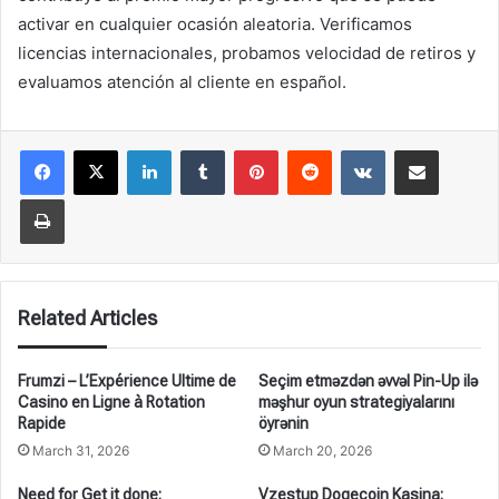
activar en cualquier ocasión aleatoria. Verificamos
licencias internacionales, probamos velocidad de retiros y
evaluamos atención al cliente en español.
LinkedIn
Tumblr
Pinterest
Reddit
VKontakte
Share via Email
Print
Related Articles
Frumzi – L’Expérience Ultime de
Seçim etməzdən əvvəl Pin-Up ilə
Casino en Ligne à Rotation
məşhur oyun strategiyalarını
Rapide
öyrənin
March 31, 2026
March 20, 2026
Need for Get it done:
Vzestup Dogecoin Kasina: