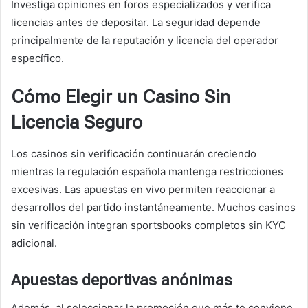
Investiga opiniones en foros especializados y verifica
licencias antes de depositar. La seguridad depende
principalmente de la reputación y licencia del operador
específico.
Cómo Elegir un Casino Sin
Licencia Seguro
Los casinos sin verificación continuarán creciendo
mientras la regulación española mantenga restricciones
excesivas. Las apuestas en vivo permiten reaccionar a
desarrollos del partido instantáneamente. Muchos casinos
sin verificación integran sportsbooks completos sin KYC
adicional.
Apuestas deportivas anónimas
Además, al seleccionar la promoción que más te conviene,