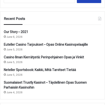
for:
Recent Posts
Our Story – 2021
June 6, 2026
Euteller Casino Tarjoukset – Opas Online Kasinopelaajille
June 5, 2026
Casino Ilman Kierrätystä: Perinpohjainen Opas ja Vinkit
June 5, 2026
Neteller Sportsbook: Kaikki, Mitä Tarvitset Tietää
June 5, 2026
Suomalaiset Trustly Kasinot – Täydellinen Opas Suomen
Parhaisiin Kasinoihin
June 4, 2026