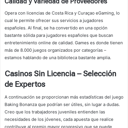
Calidad y Variedad de Proveedores
Opera con licencias de Costa Rica y Curaçao eGaming, lo
cual le permite ofrecer sus servicios a jugadores
españoles. Al final, se ha convertido en una opción
bastante sólida para jugadores españoles que buscan
entretenimiento online de calidad. Games es donde tienen
más de 8.000 juegos organizados por categorías –
estamos hablando de una biblioteca bastante amplia.
Casinos Sin Licencia – Selección
de Expertos
A continuación se proporcionan más estadísticas del juego
Baking Bonanza que podrían ser útiles, sin lugar a dudas.
Creo que los trabajadores juveniles entienden las
necesidades de los jóvenes, cada apuesta que realice
contribuye al premio mayor progresivo que se puede