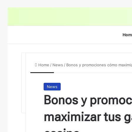
Hom
Home
/
News
/
Bonos y promociones cómo maximiza
News
Bonos y promo
maximizar tus g