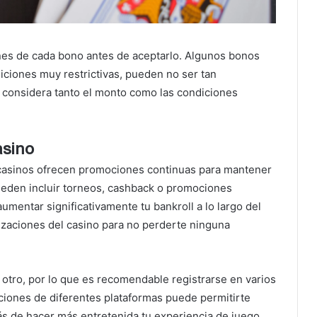
nes de cada bono antes de aceptarlo. Algunos bonos
iciones muy restrictivas, pueden no ser tan
 considera tanto el monto como las condiciones
asino
casinos ofrecen promociones continuas para mantener
ueden incluir torneos, cashback o promociones
umentar significativamente tu bankroll a lo largo del
lizaciones del casino para no perderte ninguna
otro, por lo que es recomendable registrarse en varios
ciones de diferentes plataformas puede permitirte
ás de hacer más entretenida tu experiencia de juego.