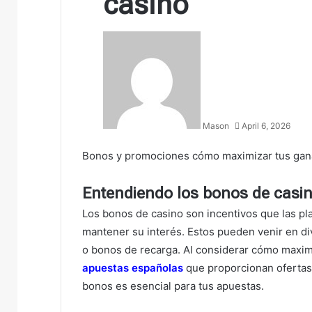
casino
Mason
April 6, 2026
Bonos y promociones cómo maximizar tus gana
Entendiendo los bonos de casi
Los bonos de casino son incentivos que las pla
mantener su interés. Estos pueden venir en di
o bonos de recarga. Al considerar cómo maxim
apuestas españolas
que proporcionan oferta
bonos es esencial para tus apuestas.