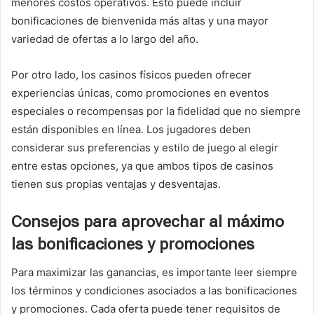
menores costos operativos. Esto puede incluir
bonificaciones de bienvenida más altas y una mayor
variedad de ofertas a lo largo del año.
Por otro lado, los casinos físicos pueden ofrecer
experiencias únicas, como promociones en eventos
especiales o recompensas por la fidelidad que no siempre
están disponibles en línea. Los jugadores deben
considerar sus preferencias y estilo de juego al elegir
entre estas opciones, ya que ambos tipos de casinos
tienen sus propias ventajas y desventajas.
Consejos para aprovechar al máximo
las bonificaciones y promociones
Para maximizar las ganancias, es importante leer siempre
los términos y condiciones asociados a las bonificaciones
y promociones. Cada oferta puede tener requisitos de