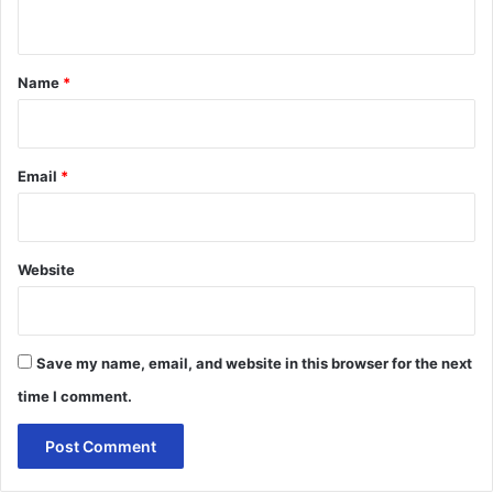
n
t
*
Name
*
Email
*
Website
Save my name, email, and website in this browser for the next
time I comment.