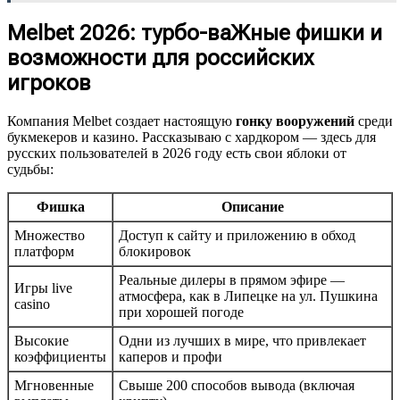
Melbet 2026: турбо-ваЖные фишки и
возможности для российских
игроков
Компания Melbet создает настоящую
гонку вооружений
среди
букмекеров и казино. Рассказываю с хардкором — здесь для
русских пользователей в 2026 году есть свои яблоки от
судьбы:
Фишка
Описание
Множество
Доступ к сайту и приложению в обход
платформ
блокировок
Реальные дилеры в прямом эфире —
Игры live
атмосфера, как в Липецке на ул. Пушкина
casino
при хорошей погоде
Высокие
Одни из лучших в мире, что привлекает
коэффициенты
каперов и профи
Мгновенные
Свыше 200 способов вывода (включая