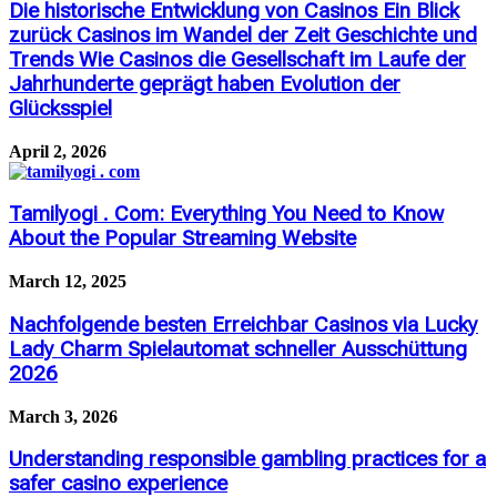
Die historische Entwicklung von Casinos Ein Blick
zurück Casinos im Wandel der Zeit Geschichte und
Trends Wie Casinos die Gesellschaft im Laufe der
Jahrhunderte geprägt haben Evolution der
Glücksspiel
April 2, 2026
Tamilyogi . Com: Everything You Need to Know
About the Popular Streaming Website
March 12, 2025
Nachfolgende besten Erreichbar Casinos via Lucky
Lady Charm Spielautomat schneller Ausschüttung
2026
March 3, 2026
Understanding responsible gambling practices for a
safer casino experience