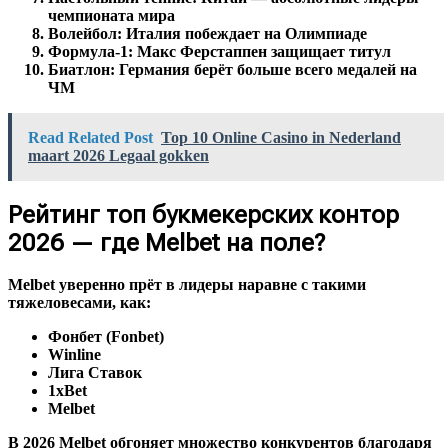
чемпионата мира
Волейбол: Италия побеждает на Олимпиаде
Формула-1: Макс Ферстаппен защищает титул
Биатлон: Германия берёт больше всего медалей на
ЧМ
Read Related Post
Top 10 Online Casino in Nederland
maart 2026 Legaal gokken
Рейтинг топ букмекерских контор
2026 — где Melbet на поле?
Melbet уверенно прёт в лидеры наравне с такими
тяжеловесами, как:
Фонбет (Fonbet)
Winline
Лига Ставок
1xBet
Melbet
В 2026 Melbet обгоняет множество конкурентов благодаря