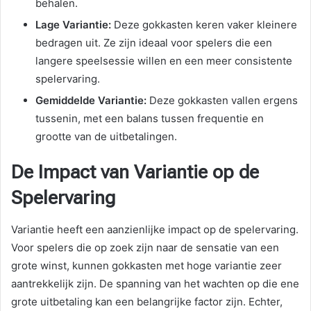
behalen.
Lage Variantie:
Deze gokkasten keren vaker kleinere
bedragen uit. Ze zijn ideaal voor spelers die een
langere speelsessie willen en een meer consistente
spelervaring.
Gemiddelde Variantie:
Deze gokkasten vallen ergens
tussenin, met een balans tussen frequentie en
grootte van de uitbetalingen.
De Impact van Variantie op de
Spelervaring
Variantie heeft een aanzienlijke impact op de spelervaring.
Voor spelers die op zoek zijn naar de sensatie van een
grote winst, kunnen gokkasten met hoge variantie zeer
aantrekkelijk zijn. De spanning van het wachten op die ene
grote uitbetaling kan een belangrijke factor zijn. Echter,