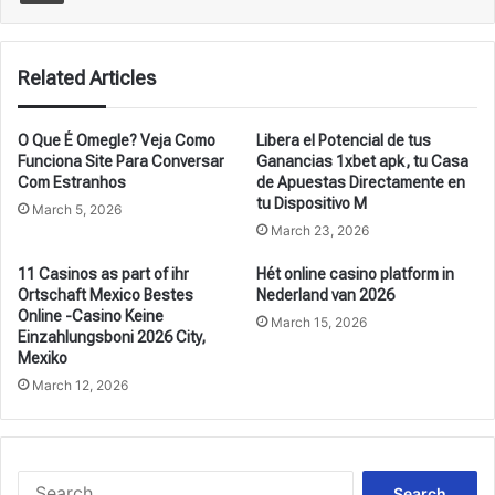
Related Articles
O Que É Omegle? Veja Como
Libera el Potencial de tus
Funciona Site Para Conversar
Ganancias 1xbet apk, tu Casa
Com Estranhos
de Apuestas Directamente en
tu Dispositivo M
March 5, 2026
March 23, 2026
11 Casinos as part of ihr
Hét online casino platform in
Ortschaft Mexico Bestes
Nederland van 2026
Online -Casino Keine
March 15, 2026
Einzahlungsboni 2026 City,
Mexiko
March 12, 2026
Search