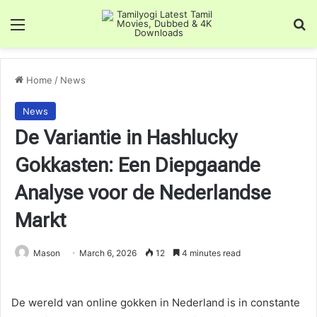
Menu
Se
Home
/
News
News
De Variantie in Hashlucky
Gokkasten: Een Diepgaande
Analyse voor de Nederlandse
Markt
Mason
March 6, 2026
12
4 minutes read
De wereld van online gokken in Nederland is in constante