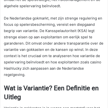
algehele spelervaring beïnvloedt.
De Nederlandse gokmarkt, met zijn strenge regulering en
focus op spelersbescherming, vereist een diepgaand
begrip van variantie. De Kansspelautoriteit (KSA) legt
strenge eisen op aan exploitanten om eerlijk spel te
garanderen. Dit omvat onder andere transparantie over de
variantie van gokkasten en de kansen op winst. In deze
context is het cruciaal om te analyseren hoe variantie de
spelervaring beïnvloedt en hoe exploitanten zoals casino
Hashlucky zich aanpassen aan de Nederlandse
regelgeving.
Wat is Variantie? Een Definitie en
Uitleg