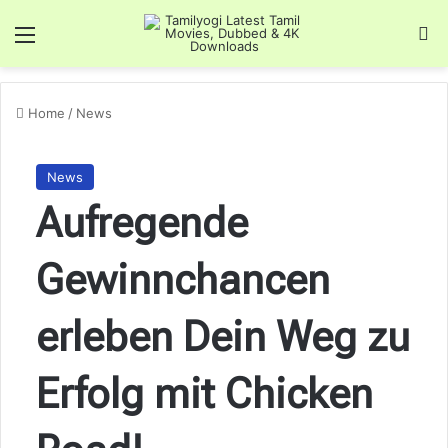
Menu
Se
Home
/
News
News
Aufregende
Gewinnchancen
erleben Dein Weg zu
Erfolg mit Chicken