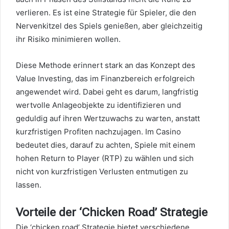
verlieren. Es ist eine Strategie für Spieler, die den
Nervenkitzel des Spiels genießen, aber gleichzeitig
ihr Risiko minimieren wollen.
Diese Methode erinnert stark an das Konzept des
Value Investing, das im Finanzbereich erfolgreich
angewendet wird. Dabei geht es darum, langfristig
wertvolle Anlageobjekte zu identifizieren und
geduldig auf ihren Wertzuwachs zu warten, anstatt
kurzfristigen Profiten nachzujagen. Im Casino
bedeutet dies, darauf zu achten, Spiele mit einem
hohen Return to Player (RTP) zu wählen und sich
nicht von kurzfristigen Verlusten entmutigen zu
lassen.
Vorteile der ‘Chicken Road’ Strategie
Die ‘chicken road’ Strategie bietet verschiedene