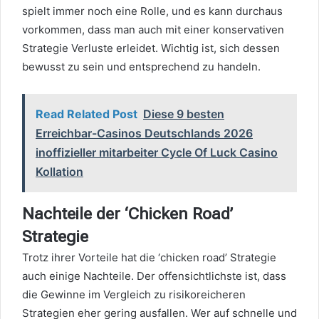
spielt immer noch eine Rolle, und es kann durchaus
vorkommen, dass man auch mit einer konservativen
Strategie Verluste erleidet. Wichtig ist, sich dessen
bewusst zu sein und entsprechend zu handeln.
Read Related Post
Diese 9 besten
Erreichbar-Casinos Deutschlands 2026
inoffizieller mitarbeiter Cycle Of Luck Casino
Kollation
Nachteile der ‘Chicken Road’
Strategie
Trotz ihrer Vorteile hat die ‘chicken road’ Strategie
auch einige Nachteile. Der offensichtlichste ist, dass
die Gewinne im Vergleich zu risikoreicheren
Strategien eher gering ausfallen. Wer auf schnelle und