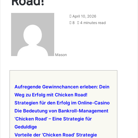
Road!
April 10, 2026
8
4 minutes read
Mason
Aufregende Gewinnchancen erleben: Dein
Weg zu Erfolg mit Chicken Road!
Strategien für den Erfolg im Online-Casino
Die Bedeutung von Bankroll-Management
‘Chicken Road’ – Eine Strategie für
Geduldige
Vorteile der ‘Chicken Road’ Strategie