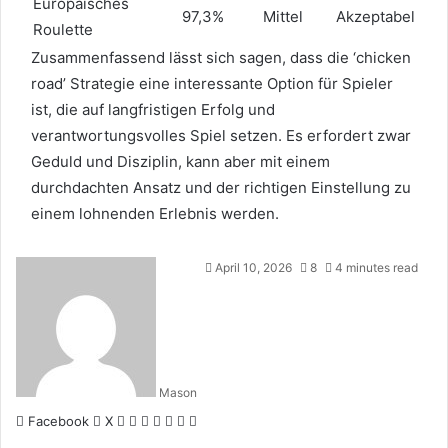
Europäisches
97,3%
Mittel
Akzeptabel
Roulette
Zusammenfassend lässt sich sagen, dass die ‘chicken
road’ Strategie eine interessante Option für Spieler
ist, die auf langfristigen Erfolg und
verantwortungsvolles Spiel setzen. Es erfordert zwar
Geduld und Disziplin, kann aber mit einem
durchdachten Ansatz und der richtigen Einstellung zu
einem lohnenden Erlebnis werden.
April 10, 2026
8
4 minutes read
Mason
LinkedIn
Tumblr
Pinterest
Reddit
VKontakte
Share
Print
Facebook
X
via