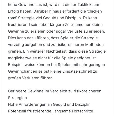
hohe Gewinne aus ist, wird mit dieser Taktik kaum
Erfolg haben. Darüber hinaus erfordert die ‘chicken
road’ Strategie viel Geduld und Disziplin. Es kann
frustrierend sein, über längere Zeiträume nur kleine
Gewinne zu erzielen oder sogar Verluste zu erleiden.
Dies kann dazu führen, dass Spieler die Strategie
vorzeitig aufgeben und zu risikoreicheren Methoden
greifen. Ein weiterer Nachteil ist, dass diese Strategie
möglicherweise nicht für alle Spiele geeignet ist.
Beispielsweise können bei Spielen mit sehr geringen
Gewinnchancen selbst kleine Einsätze schnell zu
großen Verlusten führen.
Geringere Gewinne im Vergleich zu risikoreicheren
Strategien
Hohe Anforderungen an Geduld und Disziplin
Potenziell frustrierende, langsame Fortschritte