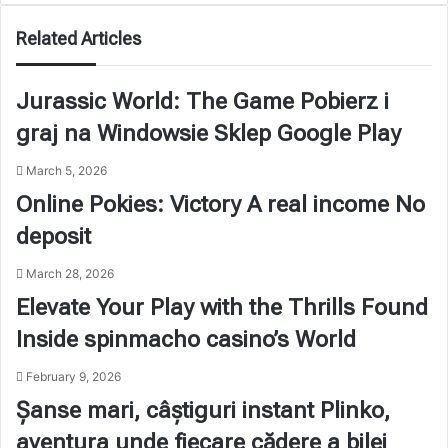
Email
Related Articles
Jurassic World: The Game Pobierz i
graj na Windowsie Sklep Google Play
March 5, 2026
Online Pokies: Victory A real income No
deposit
March 28, 2026
Elevate Your Play with the Thrills Found
Inside spinmacho casino’s World
February 9, 2026
Șanse mari, câștiguri instant Plinko,
aventura unde fiecare cădere a bilei