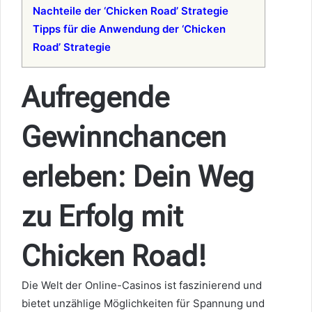
Nachteile der ‘Chicken Road’ Strategie
Tipps für die Anwendung der ‘Chicken
Road’ Strategie
Aufregende
Gewinnchancen
erleben: Dein Weg
zu Erfolg mit
Chicken Road!
Die Welt der Online-Casinos ist faszinierend und
bietet unzählige Möglichkeiten für Spannung und