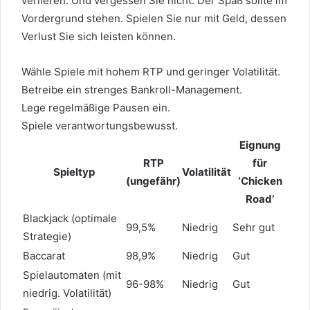
verlieren. Und vergessen Sie nicht: Der Spaß sollte im
Vordergrund stehen. Spielen Sie nur mit Geld, dessen
Verlust Sie sich leisten können.
Wähle Spiele mit hohem RTP und geringer Volatilität.
Betreibe ein strenges Bankroll-Management.
Lege regelmäßige Pausen ein.
Spiele verantwortungsbewusst.
Eignung
RTP
für
Spieltyp
Volatilität
(ungefähr)
‘Chicken
Road’
Blackjack (optimale
99,5%
Niedrig
Sehr gut
Strategie)
Baccarat
98,9%
Niedrig
Gut
Spielautomaten (mit
96-98%
Niedrig
Gut
niedrig. Volatilität)