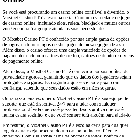
Se você está procurando um casino online confiável e divertido, o
Mostbet Casino PT é a escolha certa. Com uma variedade de jogos
de cassino online, incluindo slots, ruleta, blackjack e muitos outros,
você encontrará algo que atenda às suas necessidades.
O Mostbet Casino PT é conhecido por sua ampla gama de opções
de jogos, incluindo jogos de slot, jogos de mesa e jogos de azar.
Além disso, o casino oferece uma ampla variedade de opções de
pagamento, incluindo cartões de crédito, cartões de débito e serviços
de pagamento online.
Além disso, o Mostbet Casino PT é conhecido por sua política de
privacidade rigorosa, garantindo que os dados dos jogadores sejam
protegidos e seguros. Isso significa que você pode jogar com
confiança, sabendo que seus dados estão em mãos seguras.
Outra razão para escolher o Mostbet Casino PT é a sua equipe de
suporte, que está disponível 24/7 para ajudar com qualquer
problema ou dúvida que você possa ter. Isso significa que você
nunca estará sozinho, e que você sempre terá alguém para ajudá-lo.
Em resumo, o Mostbet Casino PT é a escolha certa para qualquer
jogador que esteja procurando um casino online confiável e
divertido. Com sua ampla gama de opções de jogos, política de