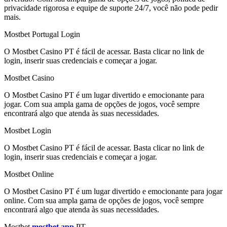
privacidade rigorosa e equipe de suporte 24/7, você não pode pedir
mais.
Mostbet Portugal Login
O Mostbet Casino PT é fácil de acessar. Basta clicar no link de
login, inserir suas credenciais e começar a jogar.
Mostbet Casino
O Mostbet Casino PT é um lugar divertido e emocionante para
jogar. Com sua ampla gama de opções de jogos, você sempre
encontrará algo que atenda às suas necessidades.
Mostbet Login
O Mostbet Casino PT é fácil de acessar. Basta clicar no link de
login, inserir suas credenciais e começar a jogar.
Mostbet Online
O Mostbet Casino PT é um lugar divertido e emocionante para jogar
online. Com sua ampla gama de opções de jogos, você sempre
encontrará algo que atenda às suas necessidades.
Mostbet
mostbet app
PT