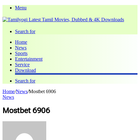
Menu
Search for
Home
News
Sports
Entertainment
Service
Download
Search for
Home
/
News
/
Mostbet 6906
News
Mostbet 6906