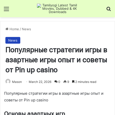
Menu
Se
Home
/
News
News
Популярные стратегии игры в
азартные игры опыт и советы
от Pin up casino
Mason
March 22, 2026
0
9
2 minutes read
Популярные стратегии игры в азартные игры опыт и
советы от Pin up casino
Основы азартных игр