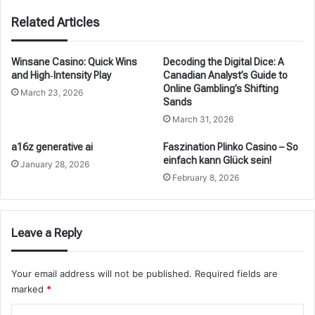
Related Articles
Winsane Casino: Quick Wins
Decoding the Digital Dice: A
and High‑Intensity Play
Canadian Analyst’s Guide to
Online Gambling’s Shifting
March 23, 2026
Sands
March 31, 2026
a16z generative ai
Faszination Plinko Casino – So
einfach kann Glück sein!
January 28, 2026
February 8, 2026
Leave a Reply
Your email address will not be published.
Required fields are
marked
*
C