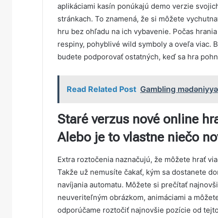
aplikáciami kasín ponúkajú demo verzie svoji
stránkach. To znamená, že si môžete vychutnať
hru bez ohľadu na ich vybavenie. Počas hrani
respiny, pohyblivé wild symboly a oveľa viac. B
budete podporovať ostatných, keď sa hra pohn
Read Related Post
Gambling mədəniyyəti
Staré verzus nové online hr
Alebo je to vlastne niečo n
Extra roztočenia naznačujú, že môžete hrať viac 
Takže už nemusíte čakať, kým sa dostanete domo
navíjania automatu. Môžete si prečítať najnovši
neuveriteľným obrázkom, animáciami a môžete 
odporúčame roztočiť najnovšie pozície od tejt