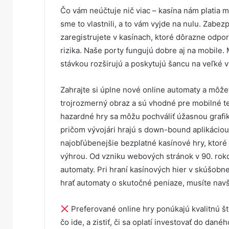
Čo vám neúčtuje nič viac – kasína nám platia 
sme to vlastnili, a to vám vyjde na nulu. Zabe
zaregistrujete v kasínach, ktoré dôrazne odpo
rizika. Naše porty fungujú dobre aj na mobile.
stávkou rozširujú a poskytujú šancu na veľké v
Zahrajte si úplne nové online automaty a môžet
trojrozmerný obraz a sú vhodné pre mobilné tel
hazardné hry sa môžu pochváliť úžasnou grafik
pričom vývojári hrajú s down-bound aplikáciou,
najobľúbenejšie bezplatné kasínové hry, ktor
výhrou. Od vzniku webových stránok v 90. roko
automaty. Pri hraní kasínových hier v skúšobnej
hrať automaty o skutočné peniaze, musíte navšt
Preferované online hry ponúkajú kvalitnú š
čo ide, a zistiť, či sa oplatí investovať do da