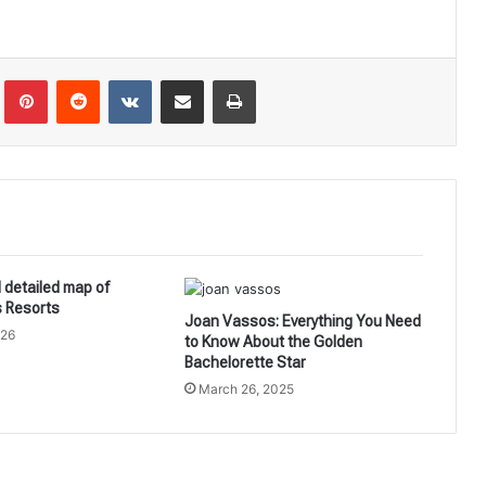
Tumblr
Pinterest
Reddit
VKontakte
Share via Email
Print
d detailed map of
 Resorts
Joan Vassos: Everything You Need
026
to Know About the Golden
Bachelorette Star
March 26, 2025