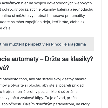
ch aktuálnych hier na svojich dôveryhodných webových
 pokročilý obraz, rýchle okamihy balenia a jednoduchú
a online si môžete vychutnať bonusové pneumatiky,
udete sa môcť zapojiť do deja, keď hráte, alebo ak
e ďalej.
nin müxtəlif perspektivləri Pinco ilə araşdırma
acie automaty – Držte sa klasiky?
ové?
namiesto toho, aby ste stratili svoj vlastný bankroll.
v a otvoríte si plochu, aby ste si pozreli príklad
e trojrozmerné profily pozícií, ktoré sú známe
si vypočuť zvukové klipy. Tu je dôvod, prečo
o spoločnosti. Ďalším dôležitým parametrom, na ktorý