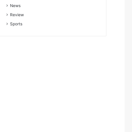
News
Review
Sports