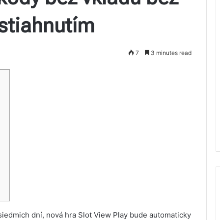
stiahnutím
7
3 minutes read
siedmich dní, nová hra Slot View Play bude automaticky