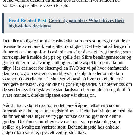
kontoen og i spillene vises i krypto.
Read Related Post
Celebrity gamblers What drives their
high-stakes decisions
Det aller viktigste for at et casino skal vurderes som trygt er at de er
lisensierte av en anerkjent spillemyndighet. Det betyr at så lenge du
finner et casino oppført i casinolisten vår, så er det trygt for deg som
norsk spiller å melde deg på og spille der. Sikre betalingsmetoder og
gode rutiner for ansvarlig spilling er andre aspekter de må kunne
tilby. Har casinoet for eksempel en FAQ ser vi på hvor omfattende
denne er, og om svarene som tilbys er detaljerte eller om de kun
skraper på overflaten. Til slutt ser vi også på hvor enkelt det er å
navigere nettsiden, og om de har gode hjelpesider. Vi noterer oss om
de sender oss ferdigskrevne standardsvar eller om de tar seg tid til å
svare manuelt, direkte tilpasset etter vår situasjon.
Når du har valgt et casino, er det bare å åpne nettsiden via din
foretrukne enhet og starte registreringen. Dette kan vi hjelpe med, da
du finner anbefalinger av trygge norske casino gjennom denne
guiden. Det finnes hundrevis av casinoer som ønsker deg som
spiller, og kvaliteten varierer stort. Behandlingstid hos enkelte
aktører kan variere, spesielt ved første uttak.