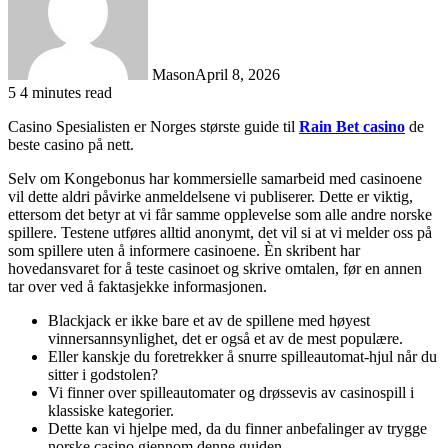
Mason
April 8, 2026
5
4 minutes read
Casino Spesialisten er Norges største guide til
Rain Bet casino
de
beste casino på nett.
Selv om Kongebonus har kommersielle samarbeid med casinoene
vil dette aldri påvirke anmeldelsene vi publiserer. Dette er viktig,
ettersom det betyr at vi får samme opplevelse som alle andre norske
spillere. Testene utføres alltid anonymt, det vil si at vi melder oss på
som spillere uten å informere casinoene. Èn skribent har
hovedansvaret for å teste casinoet og skrive omtalen, før en annen
tar over ved å faktasjekke informasjonen.
Blackjack er ikke bare et av de spillene med høyest
vinnersannsynlighet, det er også et av de mest populære.
Eller kanskje du foretrekker å snurre spilleautomat-hjul når du
sitter i godstolen?
Vi finner over spilleautomater og drøssevis av casinospill i
klassiske kategorier.
Dette kan vi hjelpe med, da du finner anbefalinger av trygge
norske casino gjennom denne guiden.