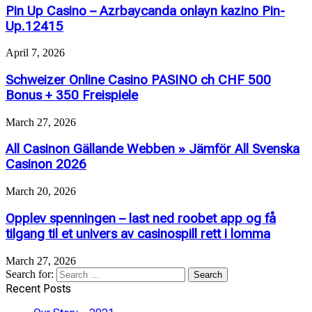
Pin Up Casino – Azrbaycanda onlayn kazino Pin-
Up.12415
April 7, 2026
Schweizer Online Casino PASINO ch CHF 500
Bonus + 350 Freispiele
March 27, 2026
All Casinon Gällande Webben » Jämför All Svenska
Casinon 2026
March 20, 2026
Opplev spenningen – last ned roobet app og få
tilgang til et univers av casinospill rett i lomma
March 27, 2026
Search for:
Recent Posts