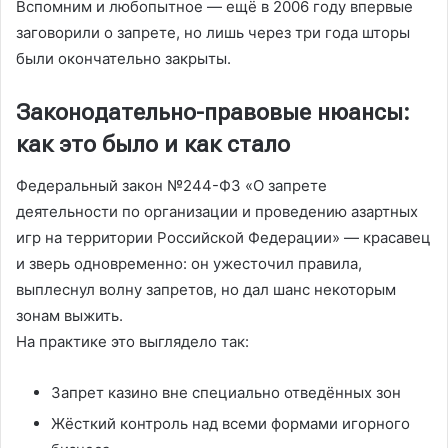
Вспомним и любопытное — ещё в 2006 году впервые
заговорили о запрете, но лишь через три года шторы
были окончательно закрыты.
Законодательно-правовые нюансы:
как это было и как стало
Федеральный закон №244-ФЗ «О запрете
деятельности по организации и проведению азартных
игр на территории Российской Федерации» — красавец
и зверь одновременно: он ужесточил правила,
выплеснул волну запретов, но дал шанс некоторым
зонам выжить.
На практике это выглядело так:
Запрет казино вне специально отведённых зон
Жёсткий контроль над всеми формами игорного