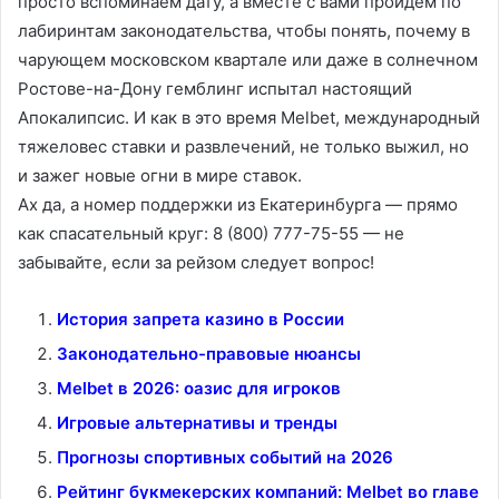
просто вспоминаем дату, а вместе с вами пройдем по
лабиринтам законодательства, чтобы понять, почему в
чарующем московском квартале или даже в солнечном
Ростове-на-Дону гемблинг испытал настоящий
Апокалипсис. И как в это время Melbet, международный
тяжеловес ставки и развлечений, не только выжил, но
и зажег новые огни в мире ставок.
Ах да, а номер поддержки из Екатеринбурга — прямо
как спасательный круг: 8 (800) 777-75-55 — не
забывайте, если за рейзом следует вопрос!
История запрета казино в России
Законодательно-правовые нюансы
Melbet в 2026: оазис для игроков
Игровые альтернативы и тренды
Прогнозы спортивных событий на 2026
Рейтинг букмекерских компаний: Melbet во главе