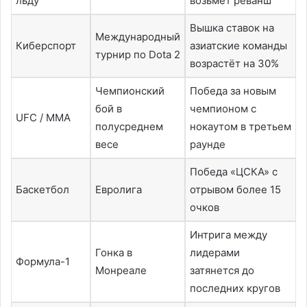
льду
возьмёт реванш
Вышка ставок на
Международный
Киберспорт
азиатские команды
турнир по Dota 2
возрастёт на 30%
Чемпионский
Победа за новым
бой в
чемпионом с
UFC / MMA
полусреднем
нокаутом в третьем
весе
раунде
Победа «ЦСКА» с
Баскетбол
Евролига
отрывом более 15
очков
Интрига между
Гонка в
лидерами
Формула-1
Монреале
затянется до
последних кругов