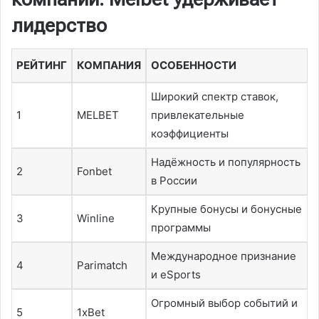
лидерство
РЕЙТИНГ
КОМПАНИЯ
ОСОБЕННОСТИ
Широкий спектр ставок,
1
MELBET
привлекательные
коэффициенты
Надёжность и популярность
2
Fonbet
в России
Крупные бонусы и бонусные
3
Winline
программы
Международное признание
4
Parimatch
и eSports
Огромный выбор событий и
5
1xBet