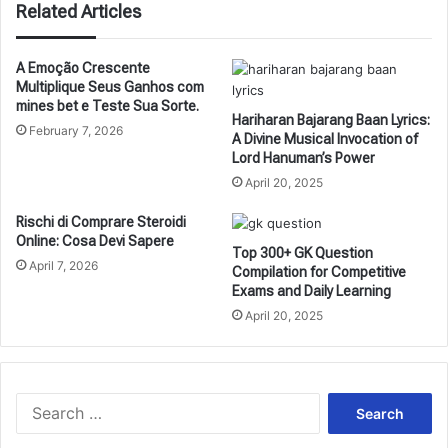
Related Articles
A Emoção Crescente
Multiplique Seus Ganhos com
mines bet e Teste Sua Sorte.
Hariharan Bajarang Baan Lyrics:
February 7, 2026
A Divine Musical Invocation of
Lord Hanuman’s Power
April 20, 2025
Rischi di Comprare Steroidi
Online: Cosa Devi Sapere
Top 300+ GK Question
April 7, 2026
Compilation for Competitive
Exams and Daily Learning
April 20, 2025
Search
for: