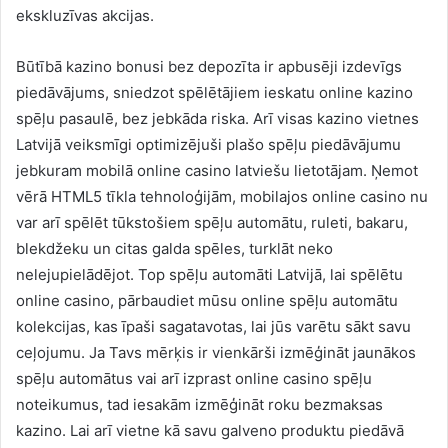
ekskluzīvas akcijas.
Būtībā kazino bonusi bez depozīta ir apbusēji izdevīgs
piedāvājums, sniedzot spēlētājiem ieskatu online kazino
spēļu pasaulē, bez jebkāda riska. Arī visas kazino vietnes
Latvijā veiksmīgi optimizējuši plašo spēļu piedāvājumu
jebkuram mobilā online casino latviešu lietotājam. Ņemot
vērā HTML5 tīkla tehnoloģijām, mobilajos online casino nu
var arī spēlēt tūkstošiem spēļu automātu, ruleti, bakaru,
blekdžeku un citas galda spēles, turklāt neko
nelejupielādējot. Top spēļu automāti Latvijā, lai spēlētu
online casino, pārbaudiet mūsu online spēļu automātu
kolekcijas, kas īpaši sagatavotas, lai jūs varētu sākt savu
ceļojumu. Ja Tavs mērķis ir vienkārši izmēģināt jaunākos
spēļu automātus vai arī izprast online casino spēļu
noteikumus, tad iesakām izmēģināt roku bezmaksas
kazino. Lai arī vietne kā savu galveno produktu piedāvā