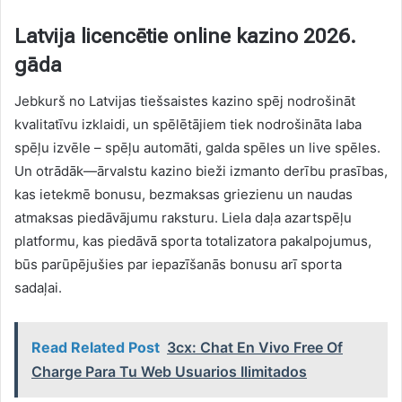
Latvija licencētie online kazino 2026.
gāda
Jebkurš no Latvijas tiešsaistes kazino spēj nodrošināt
kvalitatīvu izklaidi, un spēlētājiem tiek nodrošināta laba
spēļu izvēle – spēļu automāti, galda spēles un live spēles.
Un otrādāk—ārvalstu kazino bieži izmanto derību prasības,
kas ietekmē bonusu, bezmaksas griezienu un naudas
atmaksas piedāvājumu raksturu. Liela daļa azartspēļu
platformu, kas piedāvā sporta totalizatora pakalpojumus,
būs parūpējušies par iepazīšanās bonusu arī sporta
sadaļai.
Read Related Post
3cx: Chat En Vivo Free Of
Charge Para Tu Web Usuarios Ilimitados