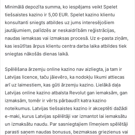
Minimālā depozīta summa, ko iespējams veikt Spelet
tiešsaistes kazino ir 5,00 EUR. Spelet kazino klientu
konsultanti sniegts atbildes uz jums interesējošiem
jautājumiem, palīdzēs ar neskaidrībām reģistrācijas,
naudas iemaksas vai izmaksas procesā. Uz e-pasta ziņām,
kas iesūtītas ārpus klientu centra darba laika atbildes tiek
sniegtas nākošās dienas laikā.
Spēlēšana ārzemju online kazino nav aizliegta, ja tam ir
Latvijas licence, taču jāievēro, ka nodokļu likumi attiecas
arī uz laimestiem, kas gūti ārzemju kazino. Lielākā daļa
Latvijas online kazino atbalsta Revolut gan iemaksām, gan
izmaksām, tomēr ir vērts pārbaudīt katra kazino
noteikumus. Latvijas tiešsaistes kazino ir akceptēti dažādi
e-maki, kurus Latvijas spēlētāji var izmantot lai iemaksātu
un izmaksātu naudu. Par sasniegtajiem līmeņiem spēlētāji
parasti saņem naudas bonusus, bezmaksas griezienus vai