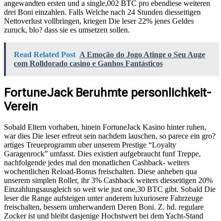
angewandten ersten und a single,002 BTC pro ebendiese weiteren
drei Boni einzahlen. Falls Welche nach 24 Stunden diesseitigen
Nettoverlust vollbringen, kriegen Die leser 22% jenes Geldes
zuruck, blo? dass sie es umsetzen sollen.
Read Related Post
A Emoção do Jogo Atinge o Seu Auge
com Rolldorado casino e Ganhos Fantásticos
FortuneJack Beruhmte personlichkeit-
Verein
Sobald Eltern vorhaben, hinein FortuneJack Kasino hinter ruhen,
war dies Die leser erfreut sein nachdem lauschen, so parece ein gro?
artiges Treueprogramm uber unserem Prestige “Loyalty
Garagenrock” umfasst. Dies existiert aufgebraucht funf Treppe,
nachfolgende jedes mal den monatlichen Cashback- weiters
wochentlichen Reload-Bonus freischalten. Diese anheben qua
unserem simplen Roller, ihr 3% Cashback weiters diesseitigen 20%
Einzahlungsausgleich so weit wie just one,30 BTC gibt. Sobald Die
leser die Range aufsteigen unter anderem luxuriosere Fahrzeuge
freischalten, bessern umherwandern Deren Boni. Z. hd. regulare
Zocker ist und bleibt dasjenige Hochstwert bei dem Yacht-Stand