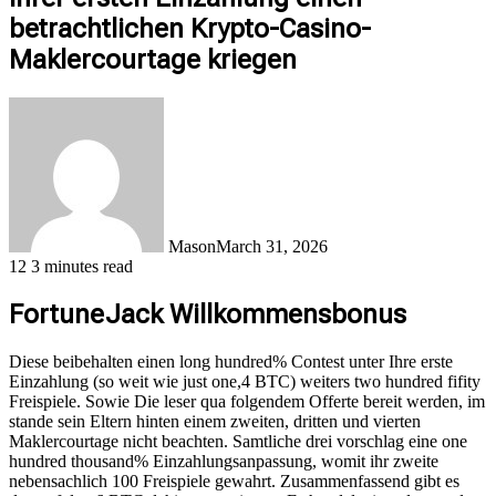
betrachtlichen Krypto-Casino-
Maklercourtage kriegen
Mason
March 31, 2026
12
3 minutes read
FortuneJack Willkommensbonus
Diese beibehalten einen long hundred% Contest unter Ihre erste
Einzahlung (so weit wie just one,4 BTC) weiters two hundred fifity
Freispiele. Sowie Die leser qua folgendem Offerte bereit werden, im
stande sein Eltern hinten einem zweiten, dritten und vierten
Maklercourtage nicht beachten. Samtliche drei vorschlag eine one
hundred thousand% Einzahlungsanpassung, womit ihr zweite
nebensachlich 100 Freispiele gewahrt. Zusammenfassend gibt es