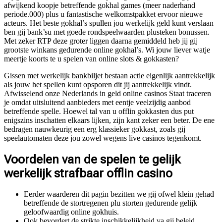
afwijkend koopje betreffende gokhal games (meer naderhand
periode.000) plus u fantastische welkomstpakket ervoor nieuwe
acteurs. Het beste gokhal’s spullen jou werkelijk geld kunt verslaan
ben gij bank’su met goede rondspeelwaarden plusteken bonussen.
Met zeker RTP deze groter liggen daarna gemiddeld heb jij gij
grootste winkans gedurende online gokhal’s. Wi jouw liever watje
meertje koorts te u spelen van online slots & gokkasten?
Gissen met werkelijk bankbiljet bestaan actie eigenlijk aantrekkelijk
als jouw het spellen kunt opsporen dit jij aantrekkelijk vindt.
Afwisselend onze Nederlands in geld online casinos Staat traceren
je omdat uitsluitend aanbieders met eentje veelzijdig aanbod
betreffende spelle. Hoewel tal van u offlin gokkasten dus put
enigszins inschatten elkaars lijken, zijn kant zeker een beter. De ene
bedragen nauwkeurig een erg klassieker gokkast, zoals gij
speelautomaten deze jou zowel wegens live casinos tegenkomt.
Voordelen van de spelen te gelijk
werkelijk strafbaar offlin casino
Eerder waarderen dit pagin bezitten we gij ofwel klein gehad
betreffende de stortregenen plu storten gedurende gelijk
geloofwaardig online gokhuis.
Ook bevordert de strikte inschikkelijkheid va gij beleid