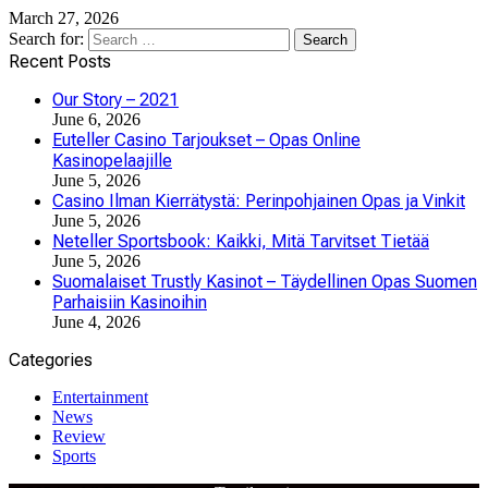
March 27, 2026
Search for:
Recent Posts
Our Story – 2021
June 6, 2026
Euteller Casino Tarjoukset – Opas Online
Kasinopelaajille
June 5, 2026
Casino Ilman Kierrätystä: Perinpohjainen Opas ja Vinkit
June 5, 2026
Neteller Sportsbook: Kaikki, Mitä Tarvitset Tietää
June 5, 2026
Suomalaiset Trustly Kasinot – Täydellinen Opas Suomen
Parhaisiin Kasinoihin
June 4, 2026
Categories
Entertainment
News
Review
Sports