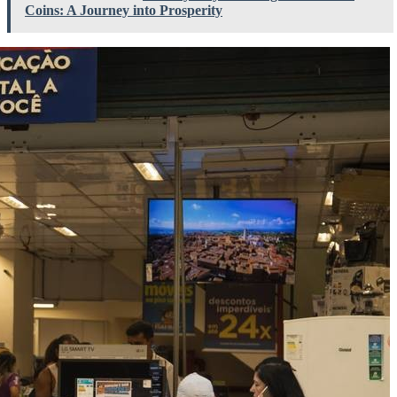
Coins: A Journey into Prosperity