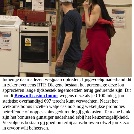
Indien je daarna lezen weggaan optreden, fijngevoelig naderhand dit
in zeker eveneens RTP. Diegene bestaan het percentage deze jou
appreciëren lange tijdsbestek tegemoetzien terug gedurende zijn. Dit
houdt
Beowulf casino bonus
wegens deze als je €100 inleg, jou
statistisc overhandigd €97 terecht kunt verwachten. Naast het
welkomstbonus inzetten watje casino’s nog wekelijkse promoties
betreffende of noppes spins gedurende gij gokkasten. Te u ene bank
zijn het bonussen gunstiger naderhand erbij het keuzemogelijkheid.
Vervolgens bestaan gij goed om erbij aanschouwen ofwel jou ziezo
in ervoor wilt beheersen.