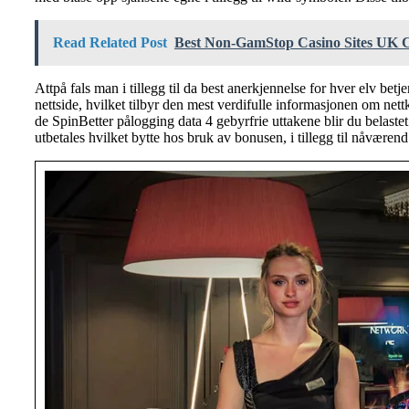
Read Related Post
Best Non-GamStop Casino Sites UK 
Attpå fals man i tillegg til da best anerkjennelse for hver elv be
nettside, hvilket tilbyr den mest verdifulle informasjonen om nett
de SpinBetter pålogging data 4 gebyrfrie uttakene blir du belaste
utbetales hvilket bytte hos bruk av bonusen, i tillegg til nåværend 