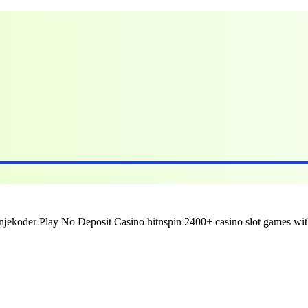
anjekoder Play No Deposit Casino hitnspin 2400+ casino slot games w