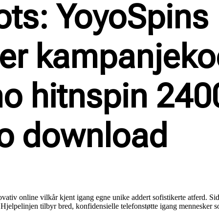
lots: YoyoSpins
ter kampanjeko
o hitnspin 2400
no download
ovativ online vilkår kjent igang egne unike addert sofistikerte atferd. 
. Hjelpelinjen tilbyr bred, konfidensielle telefonstøtte igang menneske