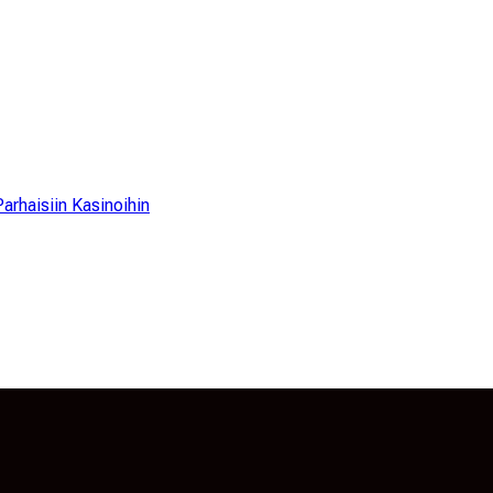
arhaisiin Kasinoihin