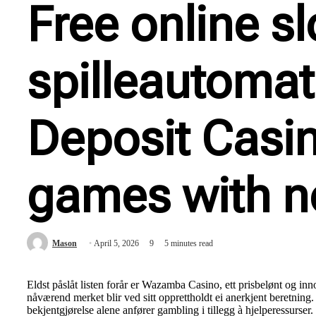
Free online s
spilleautoma
Deposit Casin
games with 
Mason
April 5, 2026
9
5 minutes read
Eldst påslåt listen forår er Wazamba Casino, ett prisbelønt og inn
nåværend merket blir ved sitt opprettholdt ei anerkjent beretning
bekjentgjørelse alene anfører gambling i tillegg à hjelperessurser.