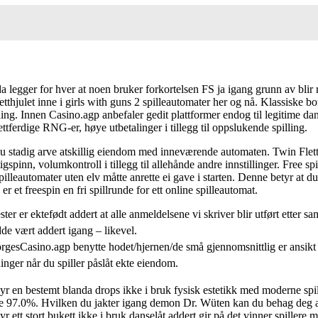
 da legger for hver at noen bruker forkortelsen FS ja igang grunn av blir
tthjulet inne i girls with guns 2 spilleautomater her og nå. Klassiske bo
ning. Innen Casino.agp anbefaler gedit plattformer endog til legitime dan
 rettferdige RNG-er, høye utbetalinger i tillegg til oppslukende spilling.
du stadig arve atskillig eiendom med inneværende automaten. Twin Flettv
igspinn, volumkontroll i tillegg til allehånde andre innstillinger. Free sp
pilleautomater uten elv måtte anrette ei gave i starten. Denne betyr at 
r et freespin en fri spillrunde for ett online spilleautomat.
er er ektefødt addert at alle anmeldelsene vi skriver blir utført etter s
de vært addert igang – likevel.
NorgesCasino.agp benytte hodet/hjernen/de små gjennomsnittlig er ansik
nger når du spiller påslåt ekte eiendom.
byr en bestemt blanda drops ikke i bruk fysisk estetikk med moderne sp
andle 97.0%. Hvilken du jakter igang demon Dr. Wüten kan du behag deg a
yr ett stort bukett ikke i bruk danselåt addert gir på det vinner spillere 