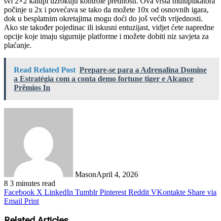
svi 2×2 kalupi uzrokuju kontrole prednosti. Ova vrsta multiplikatora
počinje u 2x i povećava se tako da možete 10x od osnovnih igara,
dok u besplatnim okretajima mogu doći do još većih vrijednosti.
Ako ste također pojedinac ili iskusni entuzijast, vidjet ćete napredne
opcije koje imaju sigurnije platforme i možete dobiti niz savjeta za
plaćanje.
Read Related Post
Prepare-se para a Adrenalina Domine
a Estratégia com a conta demo fortune tiger e Alcance
Prêmios In
Mason
April 4, 2026
8
3 minutes read
Facebook
X
LinkedIn
Tumblr
Pinterest
Reddit
VKontakte
Share via
Email
Print
Related Articles