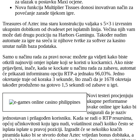
za ulazak u postavku Maxi ocjene.
Nova funkcija Multiplier Tissues donosi inovativan način za
povećanje zarade tijekom igre.
Treasures of Aztec ima staru konstrukciju valjaka s 5×3 i izvrsnim
ukupnim dobitkom od dvadeset pet isplatnih linija. Većina njih vam
može dati drugu poziciju na Harbors Gamingu. Također nudim
automate za igre na sreću iz njihove tvrtke za softver za kasino
unutar naših baza podataka.
Samo u načinu rada za pravi novac možete ga vidjeti kako biste
otkrili najnoviji omjer isplate koji se koristi u kockarnici. Ako niste
prijavljeni, inače, kada se kockate u načinu rada za zabavu, automat
će prikazati informiranu opciju RTP-a jednaku 96,03%. Jedno
okretanje traje od koraka 3 sekunde, što znači da je 1678 okretaja
također produženo na gotovo 1,5 sekundi od zabave u igri.
Novi testeri procjenjuju
ukupne performanse
svake online igre kako bi
osigurali da je naziv
jednostavan i prilagođen korisniku. Kada se radi o RTP resursima,
općoj učinkovitosti koju igra nudi, volatilnost znači koliko često se
isplata isplate u pravoj poziciji. Izgradit će se nekoliko kraćih
piramida kako bi se stvorio dobar Aztec vrijedan bonus dobitaka, a