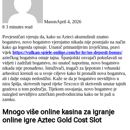
Mason
April 4, 2026
8
3 minutes read
Povjesničari vjeruju da, kako su Azteci akumulirali znatno
bogatstvo, novo bogatstvo vjerojatno nikada nije postojalo na način
kako ga legenda opisuje. Unatoč primamljivim izvješćima, pravi
vijek
https://vulkan-spiele-online.com/hr-hr/no-deposit-bonus/
aztečkog bogatstva ostaje tajna. Španjolski osvajači pokušavali su
vidjeti i zadržati bogatstvo, no unatoč naporima, novo bogatstvo
nikada nije pronađeno.
Istraživači, tragači za ljepotom i vrhunski
arheolozi krenuli su u svoje ciljeve kako bi pronašli nova bogatstva,
ali i dalje ostaju nedostižni. Kaže se da je bogatstvo nevidljivo u
nizu špilja, skrivenih ispod rijeke Texcoco ili skrivenih unutar tajnih
gradova u tom području. Tijekom osvajanja, novo bogatstvo je
naizgled nevidljivo aztečkim predvodnicima kako ne bi pali u
zamku.
Mnogo više online kasina za igranje
online igre Aztec Gold Cost Slot