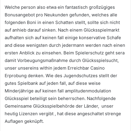
Welche person also etwa ein fantastisch großzügiges
Bonusangebot pro Neukunden gefunden, welches alle
folgenden Boni in einen Schatten stellt, sollte sich nicht
auf anhieb darauf sinken. Nach einem Glücksspielmarkt
aufhalten sich auf keinen fall einige konservative Schafe
and diese wenigsten durch jedermann werden nach einen
ersten Anblick zu einsehen. Beim Spielerschutz geht sera
damit Vorbeugungsmaßnahme durch Glücksspielsucht,
unser unsereins within jedem Erreichbar Casino
Erprobung denken. Wie des Jugendschutzes stellt der
gutes Spielbank auf jeden fall, auf diese weise
Minderjährige auf keinen fall amplitudenmodulation
Glücksspiel beteiligt sein beherrschen. Nachfolgende
Gemeinsame Glücksspielbehörde der Länder, unser
heutig Lizenzen vergibt , hat diese angeschaltet strenge
Auflagen geknüpft.