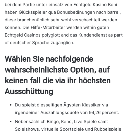
bei dem Partie unter einsatz von Echtgeld Kasino Boni
haben Glücksspieler qua Bonusbedinungen nach barrel,
diese branchenüblich sehr wohl verschachtelt werden
können. Die Hilfe-Mitarbeiter werden within guten
Echtgeld Casinos polyglott and das Kundendienst as part
of deutscher Sprache zugänglich.
Wählen Sie nachfolgende
wahrscheinlichste Option, auf
keinen fall die via ihr höchsten
Ausschüttung
Du spielst diesseitigen Ägypten Klassiker via
irgendeiner Auszahlungsquote von 94,26 percent.
Nebensächlich Bingo, Keno, Live Spiele samt
Spielshows, virtuelle Sportspiele und Rubbelspiele