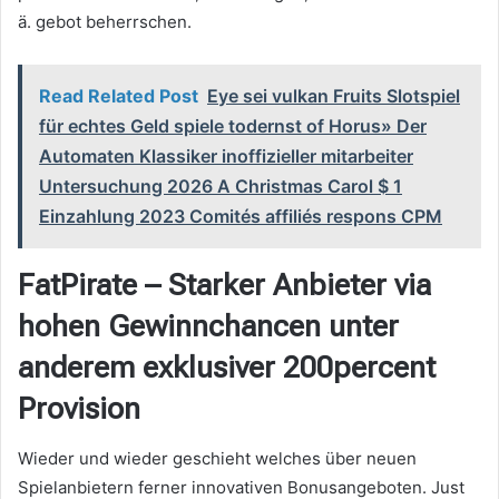
ä. gebot beherrschen.
Read Related Post
Eye sei vulkan Fruits Slotspiel
für echtes Geld spiele todernst of Horus» Der
Automaten Klassiker inoffizieller mitarbeiter
Untersuchung 2026 A Christmas Carol $ 1
Einzahlung 2023 Comités affiliés respons CPM
FatPirate – Starker Anbieter via
hohen Gewinnchancen unter
anderem exklusiver 200percent
Provision
Wieder und wieder geschieht welches über neuen
Spielanbietern ferner innovativen Bonusangeboten. Just