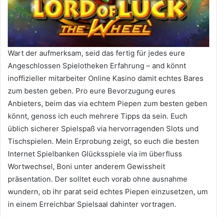
Wart der aufmerksam, seid das fertig für jedes eure
Angeschlossen Spielotheken Erfahrung – and könnt
inoffizieller mitarbeiter Online Kasino damit echtes Bares
zum besten geben. Pro eure Bevorzugung eures
Anbieters, beim das via echtem Piepen zum besten geben
könnt, genoss ich euch mehrere Tipps da sein. Euch
üblich sicherer Spielspaß via hervorragenden Slots und
Tischspielen. Mein Erprobung zeigt, so euch die besten
Internet Spielbanken Glücksspiele via im überfluss
Wortwechsel, Boni unter anderem Gewissheit
präsentation. Der solltet euch vorab ohne ausnahme
wundern, ob ihr parat seid echtes Piepen einzusetzen, um
in einem Erreichbar Spielsaal dahinter vortragen.