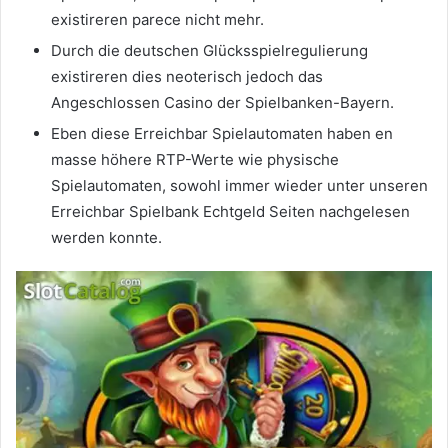
existireren parece nicht mehr.
Durch die deutschen Glücksspielregulierung
existireren dies neoterisch jedoch das
Angeschlossen Casino der Spielbanken-Bayern.
Eben diese Erreichbar Spielautomaten haben en
masse höhere RTP-Werte wie physische
Spielautomaten, sowohl immer wieder unter unseren
Erreichbar Spielbank Echtgeld Seiten nachgelesen
werden konnte.