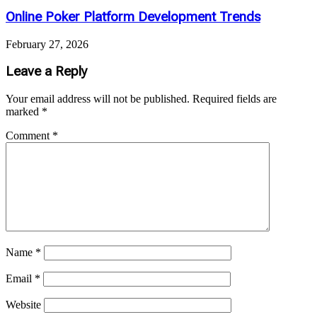
Online Poker Platform Development Trends
February 27, 2026
Leave a Reply
Your email address will not be published.
Required fields are
marked
*
Comment
*
Name
*
Email
*
Website