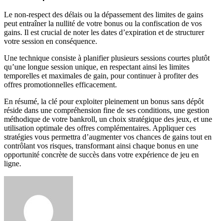
Le non-respect des délais ou la dépassement des limites de gains
peut entraîner la nullité de votre bonus ou la confiscation de vos
gains. Il est crucial de noter les dates d’expiration et de structurer
votre session en conséquence.
Une technique consiste à planifier plusieurs sessions courtes plutôt
qu’une longue session unique, en respectant ainsi les limites
temporelles et maximales de gain, pour continuer à profiter des
offres promotionnelles efficacement.
En résumé, la clé pour exploiter pleinement un bonus sans dépôt
réside dans une compréhension fine de ses conditions, une gestion
méthodique de votre bankroll, un choix stratégique des jeux, et une
utilisation optimale des offres complémentaires. Appliquer ces
stratégies vous permettra d’augmenter vos chances de gains tout en
contrôlant vos risques, transformant ainsi chaque bonus en une
opportunité concrète de succès dans votre expérience de jeu en
ligne.