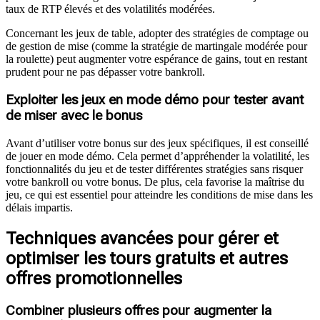
taux de RTP élevés et des volatilités modérées.
Concernant les jeux de table, adopter des stratégies de comptage ou
de gestion de mise (comme la stratégie de martingale modérée pour
la roulette) peut augmenter votre espérance de gains, tout en restant
prudent pour ne pas dépasser votre bankroll.
Exploiter les jeux en mode démo pour tester avant
de miser avec le bonus
Avant d’utiliser votre bonus sur des jeux spécifiques, il est conseillé
de jouer en mode démo. Cela permet d’appréhender la volatilité, les
fonctionnalités du jeu et de tester différentes stratégies sans risquer
votre bankroll ou votre bonus. De plus, cela favorise la maîtrise du
jeu, ce qui est essentiel pour atteindre les conditions de mise dans les
délais impartis.
Techniques avancées pour gérer et
optimiser les tours gratuits et autres
offres promotionnelles
Combiner plusieurs offres pour augmenter la