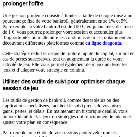
prolonger l’offre
Une gestion prudente consiste à limiter la taille de chaque mise à un
pourcentage fixe de votre bankroll, généralement entre 1% et 5%.
Par exemple, si votre bankroll est de 100 €, en jouant avec des mises
de 1 €, vous pourrez prolonger votre session et accumuler plus
d’opportunités pour atteindre les conditions de mise, notamment en
découvrant différentes plateformes comme
en ligne dragonia
.
Cette stratégie réduit le risque de rupture rapide du capital, surtout en
cas de pertes successives, tout en augmentant la durée de votre
activité de jeu. Elle vous permet également de mieux analyser les
jeux et d’adapter votre stratégie en continu.
Utiliser des outils de suivi pour optimiser chaque
session de jeu
Les outils de gestion de bankroll, comme des tableurs ou des
applications spécialisées, facilitent le suivi précis de vos mises,
gains, pertes, et délais. En maintenant un historique détaillé, vous
pouvez identifier les jeux ou stratégies qui fonctionnent le mieux et
ajuster votre plan en conséquence.
Par exemple, une étude de vos sessions peut révéler que les