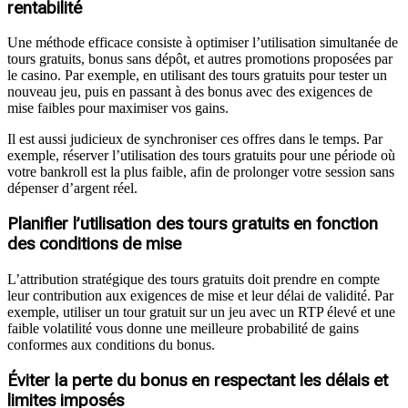
rentabilité
Une méthode efficace consiste à optimiser l’utilisation simultanée de
tours gratuits, bonus sans dépôt, et autres promotions proposées par
le casino. Par exemple, en utilisant des tours gratuits pour tester un
nouveau jeu, puis en passant à des bonus avec des exigences de
mise faibles pour maximiser vos gains.
Il est aussi judicieux de synchroniser ces offres dans le temps. Par
exemple, réserver l’utilisation des tours gratuits pour une période où
votre bankroll est la plus faible, afin de prolonger votre session sans
dépenser d’argent réel.
Planifier l’utilisation des tours gratuits en fonction
des conditions de mise
L’attribution stratégique des tours gratuits doit prendre en compte
leur contribution aux exigences de mise et leur délai de validité. Par
exemple, utiliser un tour gratuit sur un jeu avec un RTP élevé et une
faible volatilité vous donne une meilleure probabilité de gains
conformes aux conditions du bonus.
Éviter la perte du bonus en respectant les délais et
limites imposés