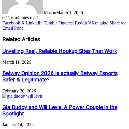
Mason
March 1, 2026
0
11
6 minutes read
Facebook
X
LinkedIn
Tumblr
Pinterest
Reddit
VKontakte
Share via
Email
Print
Related Articles
Unveiling Real, Reliable Hookup Sites That Work
March 11, 2026
Betway Opinion 2026 Is actually Betway Esports
Safer & Legitimate?
February 20, 2026
Gia Duddy and Will Levis: A Power Couple in the
Spotlight
January 14, 2025