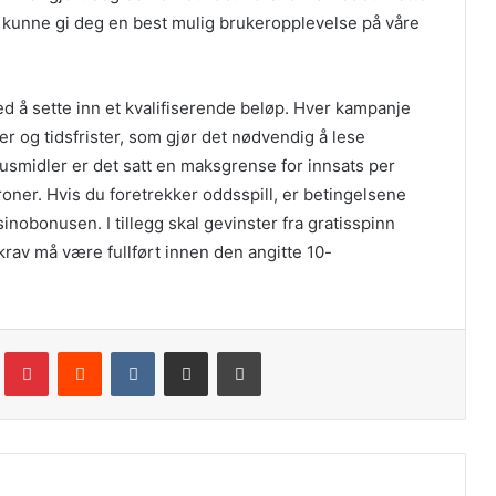
 kunne gi deg en best mulig brukeropplevelse på våre
d å sette inn et kvalifiserende beløp. Hver kampanje
er og tidsfrister, som gjør det nødvendig å lese
smidler er det satt en maksgrense for innsats per
roner. Hvis du foretrekker oddsspill, er betingelsene
nobonusen. I tillegg skal gevinster fra gratisspinn
krav må være fullført innen den angitte 10-
Tumblr
Pinterest
Reddit
VKontakte
Share via Email
Print