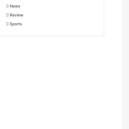
News
Review
Sports