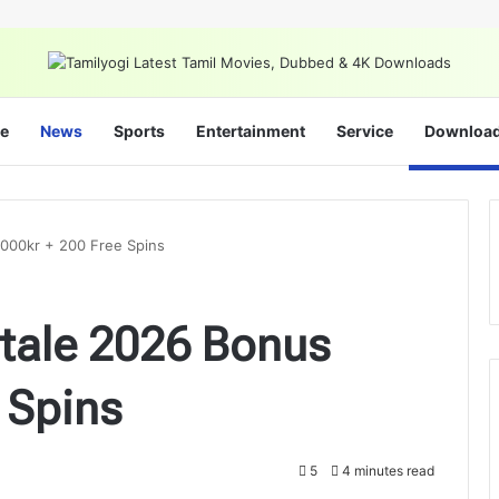
e
News
Sports
Entertainment
Service
Downloa
000kr + 200 Free Spins
tale 2026 Bonus
 Spins
5
4 minutes read