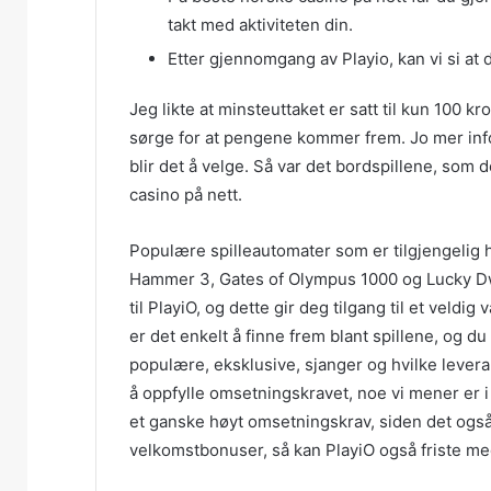
takt med aktiviteten din.
Etter gjennomgang av Playio, kan vi si at 
Jeg likte at minsteuttaket er satt til kun 100 k
sørge for at pengene kommer frem. Jo mer info
blir det å velge. Så var det bordspillene, som
casino på nett.
Populære spilleautomater som er tilgjengelig 
Hammer 3, Gates of Olympus 1000 og Lucky Dwar
til PlayiO, og dette gir deg tilgang til et veldig
er det enkelt å finne frem blant spillene, og du
populære, eksklusive, sjanger og hvilke levera
å oppfylle omsetningskravet, noe vi mener er i
et ganske høyt omsetningskrav, siden det også in
velkomstbonuser, så kan PlayiO også friste 