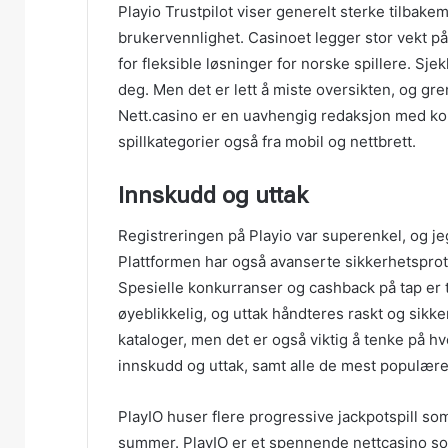
Playio Trustpilot viser generelt sterke tilbakem
brukervennlighet. Casinoet legger stor vekt på
for fleksible løsninger for norske spillere. Sje
deg. Men det er lett å miste oversikten, og gren
Nett.casino er en uavhengig redaksjon med komm
spillkategorier også fra mobil og nettbrett.
Innskudd og uttak
Registreringen på Playio var superenkel, og jeg
Plattformen har også avanserte sikkerhetsprot
Spesielle konkurranser og cashback på tap er til
øyeblikkelig, og uttak håndteres raskt og sikke
kataloger, men det er også viktig å tenke på h
innskudd og uttak, samt alle de mest populære 
PlayIO huser flere progressive jackpotspill som
summer. PlayIO er et spennende nettcasino so