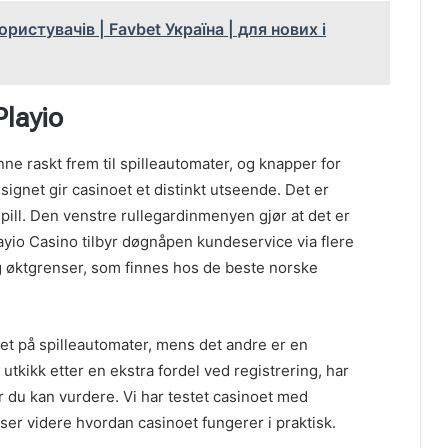
ристувачів | Favbet Україна | для нових і
Playio
ne raskt frem til spilleautomater, og knapper for
signet gir casinoet et distinkt utseende. Det er
spill. Den venstre rullegardinmenyen gjør at det er
ayio Casino tilbyr døgnåpen kundeservice via flere
g øktgrenser, som finnes hos de beste norske
et på spilleautomater, mens det andre er en
utkikk etter en ekstra fordel ved registrering, har
r du kan vurdere. Vi har testet casinoet med
ser videre hvordan casinoet fungerer i praktisk.