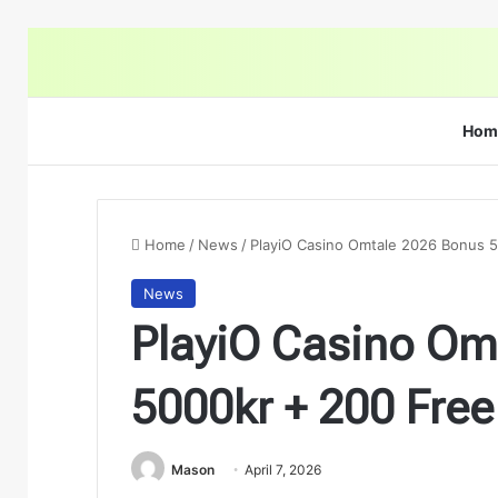
Hom
Home
/
News
/
PlayiO Casino Omtale 2026 Bonus 5
News
PlayiO Casino Om
5000kr + 200 Free
Mason
April 7, 2026