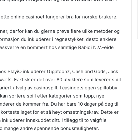
dette online casinoet fungerer bra for norske brukere.
roner, derfor kan du gjerne prøve flere ulike metoder og
rmasjon du inkluderer i regnestykket, desto enklere
 dessverre en bommert hos samtlige Rabidi N.V.-eide
hos PlayiO inkluderer Gigatoonz, Cash and Gods, Jack
fs. Faktisk er det over 80 utviklere som leverer spill
 variert utvalg av casinospill. I casinoets egen spillobby
 kan sortere spill etter kategorier som topp, nye,
ndører de kommer fra. Du har bare 10 dager på deg til
 korteste laget for et så høyt omsetningskrav. Dette er
kluderer innskuddet ditt. I tillegg til to valgfrie
med mange andre spennende bonusmuligheter.