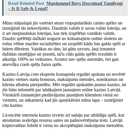
Read Related Post
Manjummel Boys Download Tamilyogi
– Is It Safe & Legal?
Mūsu mājaslapā jūs varēsiet atrast vispopularākās casino spēles un
izmeģināt tās nekavējoties. Daudzās valstīs ir savas valsts loterija, un
ir arī starptautiskas loterijas, kas tiek izspēlētas vairākās valstīs.
Daudzi spēlētāji dažkārt nogurst no krāsainajiem online slotiem un
rodas vēlme mazliet socializēties un uzspēlēt kādu īstu galda spēli ar
īstiem dīleriem. Vairākas no tām, lai gūtu uzvaru, ļauj izmantot
dažādas stratēģijas un prasmi, taču citās galda spēlēs rezultāts ir
atkarīgs 100% no veiksmes. Aviator nav spēļu automāts, bet gan
atsevišķa crash spēļu žanra spēle.
Kazino-Latvija.com ekspertu komapnda regulāri apskata un novērtē
kazino vietnes starta bonusus, maksājumu metodes, noteikumus un
klienta atbalsta pieejamību. Mēs regulāri apskatām jaunus kazino, lai
jūs būtu infomrēti par labākajiem jaunajiem online kazino Latvijā.
Vienkārši izmantojiet piedāvājumu jaunājiem klientiem vienā no
vietnēm, un nākamreiz kad jūs apmeklēsiet mūsu lapa – izmēģiniet
citu kazino.
Licencētie interneta kazino izvieto arī sadaļu par atbildīgu spēli, kur
atrodamas noderīgu resursu saites un pašnovērtējuma tests. Latvijā
kriptovalūtas šobrīd ir viena no akceptētajām maksājumu metodēm.