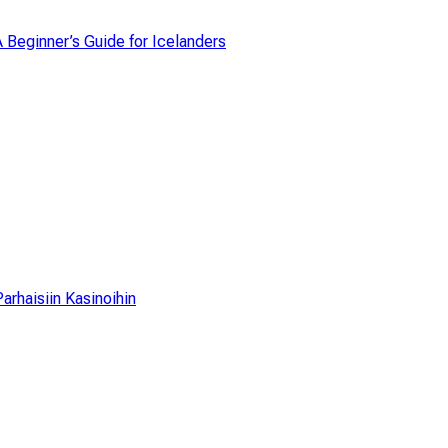
A Beginner’s Guide for Icelanders
arhaisiin Kasinoihin