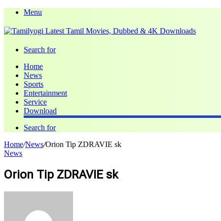
Menu
Search for
Home
News
Sports
Entertainment
Service
Download
Search for
Home
/
News
/
Orion Tip ZDRAVIE sk
News
Orion Tip ZDRAVIE sk