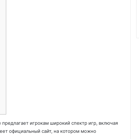
е предлагает игрокам широкий спектр игр, включая
меет официальный сайт, на котором можно