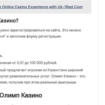
te Online Casino Experience with Uk-1Red.Com
Казино?
нужно зарегистрироваться на сайте. Это можно
ься” и заполнив форму регистрации.
ь.
иная от 0,01 до 100 000 рублей.
рый предлагает игрокам из Казахстана широкий
ругих развлекательных услуг. Олимп Казино – это
емя, получив при этом реальные выигрыши.
 Олимп Казино