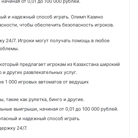
начиная от 0,01 до 100 000 рублей.
ый и надежный способ играть. Олимп Казино
сности, чтобы обеспечить безопасность игроков.
у 24/7. Игроки могут получать помощь в любое
роблемы.
 который предлагает игрокам из Казахстана широкий
р и других развлекательных услуг.
е 1 000 игровых автоматов от ведущих
, такие как рулетка, бинго и другие.
ьные выигрыши, начиная от 0,01 до 100 000 рублей.
пасный и надежный способ играть.
ержку 24/7.