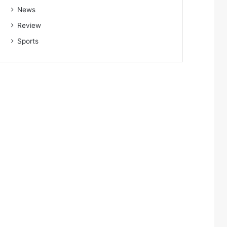
News
Review
Sports