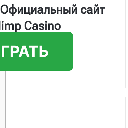
 Официальный сайт
limp Casino
ГРАТЬ