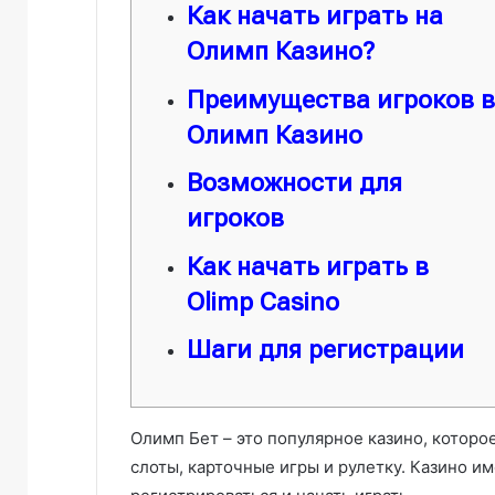
Как начать играть на
Олимп Казино?
Преимущества игроков в
Олимп Казино
Возможности для
игроков
Как начать играть в
Olimp Casino
Шаги для регистрации
Олимп Бет – это популярное казино, которо
слоты, карточные игры и рулетку. Казино и