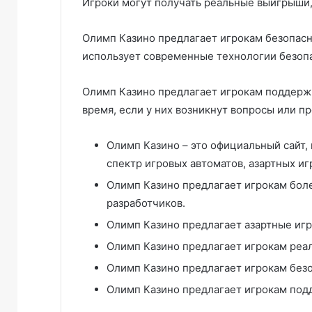
Игроки могут получать реальные выигрыши, 
Олимп Казино предлагает игрокам безопасн
использует современные технологии безопа
Олимп Казино предлагает игрокам поддержк
время, если у них возникнут вопросы или п
Олимп Казино – это официальный сайт,
спектр игровых автоматов, азартных иг
Олимп Казино предлагает игрокам боле
разработчиков.
Олимп Казино предлагает азартные игры
Олимп Казино предлагает игрокам реал
Олимп Казино предлагает игрокам безо
Олимп Казино предлагает игрокам подд