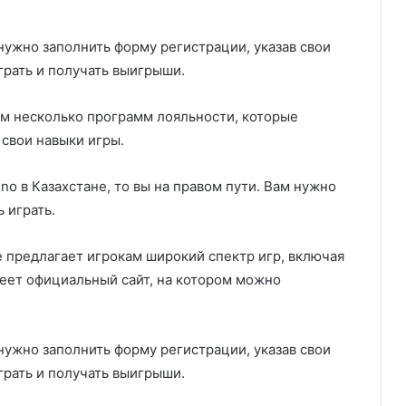
 нужно заполнить форму регистрации, указав свои
грать и получать выигрыши.
ам несколько программ лояльности, которые
 свои навыки игры.
no в Казахстане, то вы на правом пути. Вам нужно
 играть.
е предлагает игрокам широкий спектр игр, включая
меет официальный сайт, на котором можно
 нужно заполнить форму регистрации, указав свои
грать и получать выигрыши.