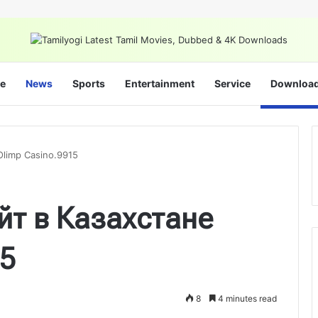
e
News
Sports
Entertainment
Service
Downloa
limp Casino.9915
т в Казахстане
15
8
4 minutes read