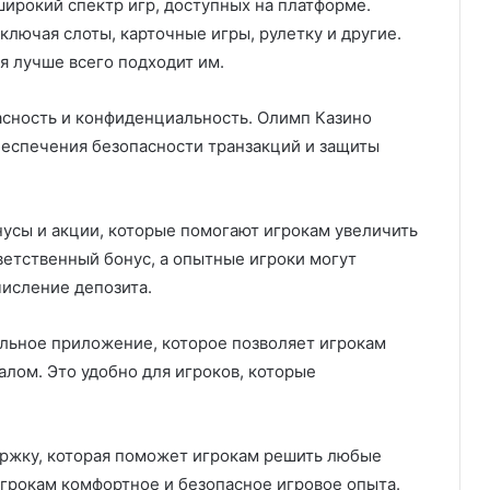
ирокий спектр игр, доступных на платформе.
ключая слоты, карточные игры, рулетку и другие.
ая лучше всего подходит им.
сность и конфиденциальность. Олимп Казино
беспечения безопасности транзакций и защиты
усы и акции, которые помогают игрокам увеличить
ветственный бонус, а опытные игроки могут
числение депозита.
льное приложение, которое позволяет игрокам
алом. Это удобно для игроков, которые
ержку, которая поможет игрокам решить любые
грокам комфортное и безопасное игровое опыта.