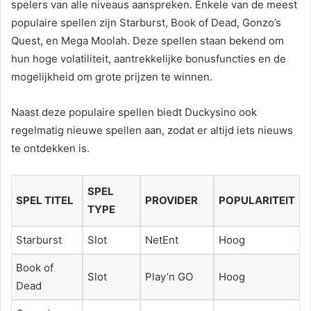
spelers van alle niveaus aanspreken. Enkele van de meest
populaire spellen zijn Starburst, Book of Dead, Gonzo’s
Quest, en Mega Moolah. Deze spellen staan bekend om
hun hoge volatiliteit, aantrekkelijke bonusfuncties en de
mogelijkheid om grote prijzen te winnen.
Naast deze populaire spellen biedt Duckysino ook
regelmatig nieuwe spellen aan, zodat er altijd iets nieuws
te ontdekken is.
SPEL
SPEL TITEL
PROVIDER
POPULARITEIT
TYPE
Starburst
Slot
NetEnt
Hoog
Book of
Slot
Play’n GO
Hoog
Dead