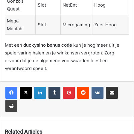
Gonzo’s
Slot
NetEnt
Hoog
Quest
Mega
Slot
Microgaming
Zeer Hoog
Moolah
Met een
duckysino bonus code
kun je nog meer uit je
spelervaring halen en je winkansen vergroten. Zorg
ervoor dat je de algemene voorwaarden leest en
verantwoord speelt.
LinkedIn
Tumblr
Pinterest
Reddit
VKontakte
Share via Email
Print
Related Articles