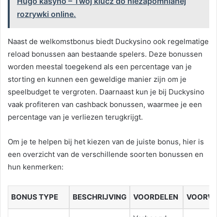
Hugo kasyno – Twój klucz do niezapomnianej
rozrywki online.
Naast de welkomstbonus biedt Duckysino ook regelmatige
reload bonussen aan bestaande spelers. Deze bonussen
worden meestal toegekend als een percentage van je
storting en kunnen een geweldige manier zijn om je
speelbudget te vergroten. Daarnaast kun je bij Duckysino
vaak profiteren van cashback bonussen, waarmee je een
percentage van je verliezen terugkrijgt.
Om je te helpen bij het kiezen van de juiste bonus, hier is
een overzicht van de verschillende soorten bonussen en
hun kenmerken:
BONUS TYPE
BESCHRIJVING
VOORDELEN
VOORW