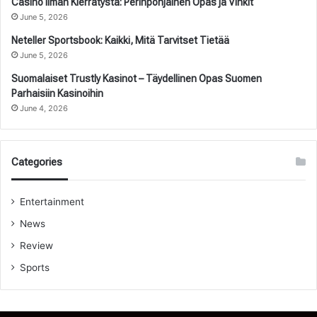
Casino Ilman Kierrätystä: Perinpohjainen Opas ja Vinkit
June 5, 2026
Neteller Sportsbook: Kaikki, Mitä Tarvitset Tietää
June 5, 2026
Suomalaiset Trustly Kasinot – Täydellinen Opas Suomen
Parhaisiin Kasinoihin
June 4, 2026
Categories
Entertainment
News
Review
Sports