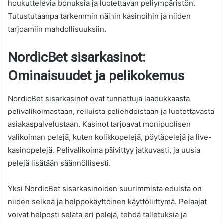
houkuttelevia bonuksia ja luotettavan peliympäristön.
Tutustutaanpa tarkemmin näihin
kasinoihin ja niiden
tarjoamiin mahdollisuuksiin.
NordicBet sisarkasinot:
Ominaisuudet ja pelikokemus
NordicBet sisarkasinot ovat tunnettuja laadukkaasta
pelivalikoimastaan, reiluista peliehdoistaan ja luotettavasta
asiakaspalvelustaan. Kasinot tarjoavat monipuolisen
valikoiman pelejä, kuten kolikkopelejä, pöytäpelejä ja live-
kasinopelejä. Pelivalikoima päivittyy jatkuvasti, ja uusia
pelejä lisätään säännöllisesti.
Yksi NordicBet sisarkasinoiden suurimmista eduista on
niiden selkeä ja helppokäyttöinen käyttöliittymä. Pelaajat
voivat helposti selata eri pelejä, tehdä talletuksia ja