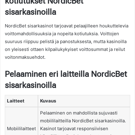
kotiutukset NordicBet
sisarkasinoilla
NordicBet sisarkasinot tarjoavat pelaajilleen houkuttelevia
voittomahdollisuuksia ja nopeita kotiutuksia. Voittojen
suuruus riippuu pelistä ja panostuksesta, mutta kasinoilla
on yleisesti ottaen kilpailukykyiset voittosummat ja reilut
voitonmaksuehdot.
Pelaaminen eri laitteilla NordicBet
sisarkasinoilla
Laitteet
Kuvaus
Pelaaminen on mahdollista sujuvasti
mobiililaitteilla NordicBet sisarkasinoilla.
Mobiililaitteet
Kasinot tarjoavat responsiivisen