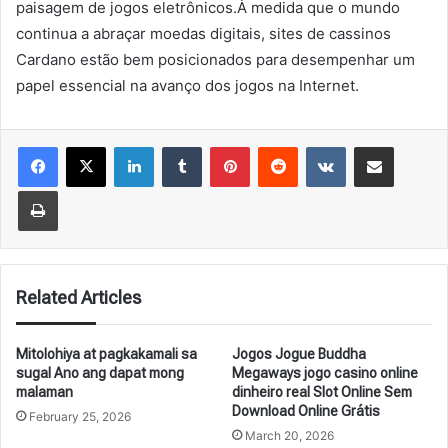
paisagem de jogos eletrônicos.À medida que o mundo
continua a abraçar moedas digitais, sites de cassinos
Cardano estão bem posicionados para desempenhar um
papel essencial na avanço dos jogos na Internet.
LinkedIn
Tumblr
Pinterest
Reddit
VKontakte
Share via Email
Print
Related Articles
Mitolohiya at pagkakamali sa
Jogos Jogue Buddha
sugal Ano ang dapat mong
Megaways jogo casino online
malaman
dinheiro real Slot Online Sem
Download Online Grátis
February 25, 2026
March 20, 2026