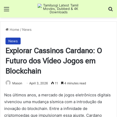
Menu
Se
Home
/
News
News
Explorar Cassinos Cardano: O
Futuro dos Vídeo Jogos em
Blockchain
Mason
April 3, 2026
11
4 minutes read
Nos últimos anos, a mercado de jogos eletrônicos digitais
vivenciou uma mudança sísmica com a introdução da
inovação do blockchain. Entre a infinidade de
criptomoedas que impulsionam essa ajuste, Cardano