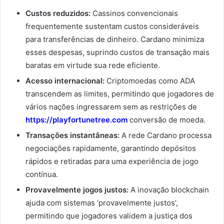
Custos reduzidos:
Cassinos convencionais
frequentemente sustentam custos consideráveis
para transferências de dinheiro. Cardano minimiza
esses despesas, suprindo custos de transação mais
baratas em virtude sua rede eficiente.
Acesso internacional:
Criptomoedas como ADA
transcendem as limites, permitindo que jogadores de
vários nações ingressarem sem as restrições de
https://playfortunetree.com
conversão de moeda.
Transações instantâneas:
A rede Cardano processa
negociações rapidamente, garantindo depósitos
rápidos e retiradas para uma experiência de jogo
contínua.
Provavelmente jogos justos:
A inovação blockchain
ajuda com sistemas ‘provavelmente justos’,
permitindo que jogadores validem a justiça dos