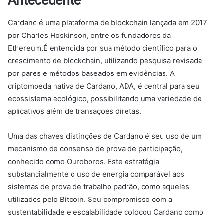
Antecedente
Cardano é uma plataforma de blockchain lançada em 2017
por Charles Hoskinson, entre os fundadores da
Ethereum.É entendida por sua método científico para o
crescimento de blockchain, utilizando pesquisa revisada
por pares e métodos baseados em evidências. A
criptomoeda nativa de Cardano, ADA, é central para seu
ecossistema ecológico, possibilitando uma variedade de
aplicativos além de transações diretas.
Uma das chaves distinções de Cardano é seu uso de um
mecanismo de consenso de prova de participação,
conhecido como Ouroboros. Este estratégia
substancialmente o uso de energia comparável aos
sistemas de prova de trabalho padrão, como aqueles
utilizados pelo Bitcoin. Seu compromisso com a
sustentabilidade e escalabilidade colocou Cardano como