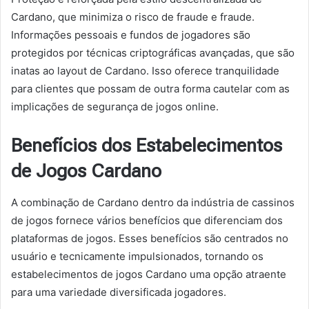
Cardano, que minimiza o risco de fraude e fraude.
Informações pessoais e fundos de jogadores são
protegidos por técnicas criptográficas avançadas, que são
inatas ao layout de Cardano. Isso oferece tranquilidade
para clientes que possam de outra forma cautelar com as
implicações de segurança de jogos online.
Benefícios dos Estabelecimentos
de Jogos Cardano
A combinação de Cardano dentro da indústria de cassinos
de jogos fornece vários benefícios que diferenciam dos
plataformas de jogos. Esses benefícios são centrados no
usuário e tecnicamente impulsionados, tornando os
estabelecimentos de jogos Cardano uma opção atraente
para uma variedade diversificada jogadores.