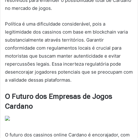
resolvidos para entender o possibilidade total de Cardano
no mercado de jogos.
Política é uma dificuldade considerável, pois a
legitimidade dos cassinos com base em blockchain varia
substancialmente através territórios. Garantir
conformidade com regulamentos locais é crucial para
motoristas que buscam manter autenticidade e evitar
repercussões legais. Essa incerteza regulatória pode
desencorajar jogadores potenciais que se preocupam com
a validade dessas plataformas.
O Futuro dos Empresas de Jogos
Cardano
O futuro dos cassinos online Cardano é encorajador, com