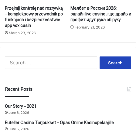
Przejmij kontrolę nad rozrywką
Мелбет в России 2026:
– kompleksowy przewodnik po
онлайн live casino, где драйв и
funkcjach i bezpieczeństwie
профит идут рука об руку
app vox casin
February 21, 2026
March 23, 2026
Search
for:
Recent Posts
Our Story – 2021
June 6, 2026
Euteller Casino Tarjoukset – Opas Online Kasinopelaajille
June 5, 2026