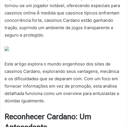
tornou-se um jogador notável, oferecendo especiais para
cassinos online.À medida que cassinos típicos enfrentam
concorrência forte, cassinos Cardano
estão ganhando
tração, suprindo um ambiente de jogos transparente e
seguro e protegido.
Este artigo explora o mundo engenhoso dos sites de
cassinos Cardano, explorando seus vantagens, mecânica
e os dificuldades que se deparam com. Com um foco em
fornecer informações em vez de promoção, esta análise
detalhada funciona como um overview para entusiastas e
dúvidas igualmente.
Reconhecer Cardano: Um