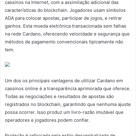
cassinos na Internet, com a assimilação adicional das
características do blockchain. Jogadores usam símbolos
ADA para colocar apostas, participar de jogos, e retirar
ganhos. Esta moeda eletrônica transacionada sem falhas
na rede Cardano, oferecendo velocidade e segurança que
métodos de pagamento convencionais tipicamente não
tem.
Um dos os principais vantagens de utilizar Cardano em
cassinos online é a transparência aprimorada que oferece.
Todas as negociações e resultados de apostas são
registrados no blockchain, garantindo que nenhuma ajuste
possa ocorrer. Isso produz um livro-razão imutável que
operadores e jogadores podem confiar.
Proteção é reforçada pela estilo descentralizada de