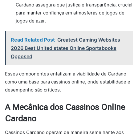
Cardano assegura que justiça e transparência, crucial
para manter confiança em atmosferas de jogos de
jogos de azar.
Read Related Post
Greatest Gaming Websites
2026 Best United states Online Sportsbooks
Opposed
Esses componentes enfatizam a viabilidade de Cardano
como uma base para cassinos online, onde estabilidade e
desempenho são críticos.
A Mecânica dos Cassinos Online
Cardano
Cassinos Cardano operam de maneira semelhante aos