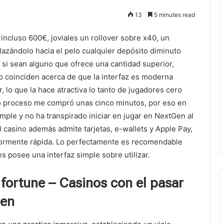
13
5 minutes read
incluso 600€, joviales un rollover sobre x40, un
azándolo hacia el pelo cualquier depósito diminuto
, si sean alguno que ofrece una cantidad superior,
o coinciden acerca de que la interfaz es moderna
, lo que la hace atractiva lo tanto de jugadores cero
o proceso me compró unas cinco minutos, por eso en
ple y no ha transpirado iniciar en jugar en NextGen al
l casino además admite tarjetas, e-wallets y Apple Pay,
yormente rápida. Lo perfectamente es recomendable
posee una interfaz simple sobre utilizar.
 fortune – Casinos con el pasar
Gen