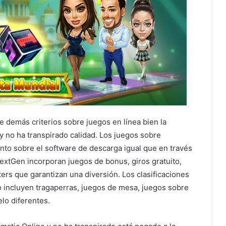
demás criterios sobre juegos en línea bien la
 y no ha transpirado calidad. Los juegos sobre
anto sobre el software de descarga igual que en través
NextGen incorporan juegos de bonus, giros gratuito,
ters que garantizan una diversión. Los clasificaciones
io incluyen tragaperras, juegos de mesa, juegos sobre
lo diferentes.