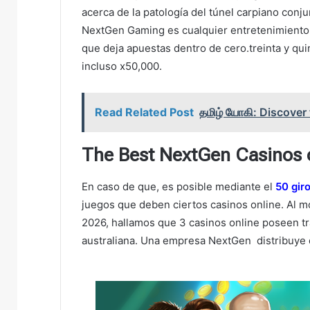
acerca de la patologí­a del túnel carpiano con
NextGen Gaming es cualquier entretenimiento 
que deja apuestas dentro de cero.treinta y qu
incluso x50,000.
Read Related Post
தமிழ் யோகி: Discover 
The Best NextGen Casinos 
En caso de que, es posible mediante el
50 gir
juegos que deben ciertos casinos online. Al m
2026, hallamos que 3 casinos online poseen t
australiana. Una empresa NextGen distribuye 