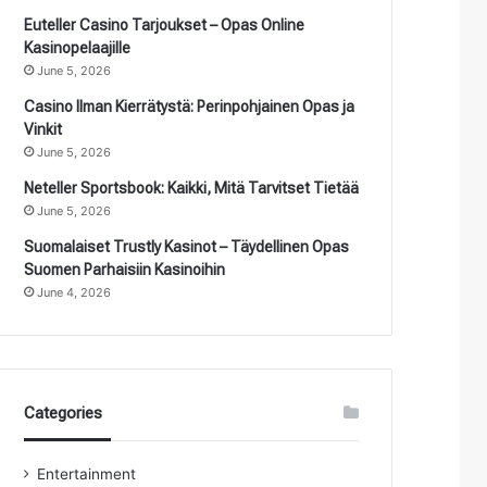
Euteller Casino Tarjoukset – Opas Online
Kasinopelaajille
June 5, 2026
Casino Ilman Kierrätystä: Perinpohjainen Opas ja
Vinkit
June 5, 2026
Neteller Sportsbook: Kaikki, Mitä Tarvitset Tietää
June 5, 2026
Suomalaiset Trustly Kasinot – Täydellinen Opas
Suomen Parhaisiin Kasinoihin
June 4, 2026
Categories
Entertainment