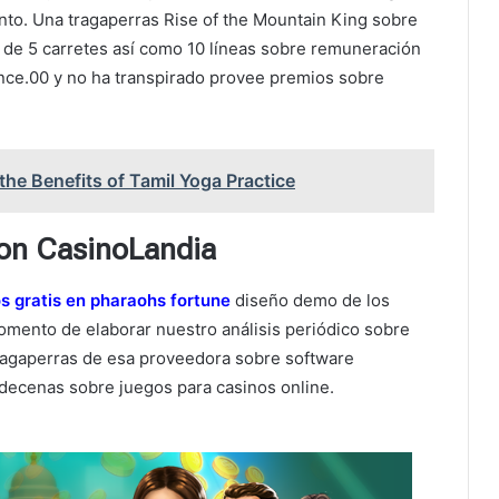
junto. Una tragaperras Rise of the Mountain King sobre
de 5 carretes así­ como 10 líneas sobre remuneración
ince.00 y no ha transpirado provee premios sobre
the Benefits of Tamil Yoga Practice
on CasinoLandia
os gratis en pharaohs fortune
diseño demo de los
omento de elaborar nuestro análisis periódico sobre
ragaperras de esa proveedora sobre software
decenas sobre juegos para casinos online.