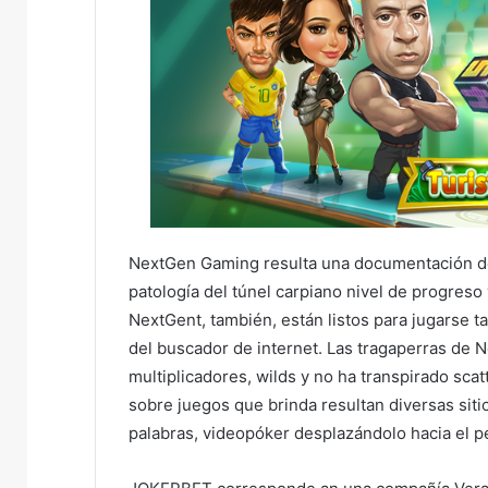
NextGen Gaming resulta una documentación de 
patologí­a del túnel carpiano nivel de progreso
NextGent, también, están listos para jugarse t
del buscador de internet. Las tragaperras de 
multiplicadores, wilds y no ha transpirado scat
sobre juegos que brinda resultan diversas sit
palabras, videopóker desplazándolo hacia el pe