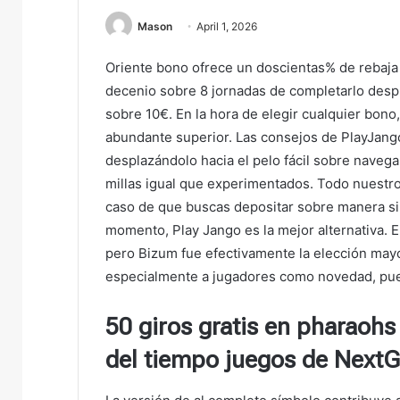
Mason
April 1, 2026
Oriente bono ofrece un doscientas% de rebaja 
decenio sobre 8 jornadas de completarlo despl
sobre 10€. En la hora de elegir cualquier bono
abundante superior.
Las consejos de PlayJang
desplazándolo hacia el pelo fácil sobre navegar
millas igual que experimentados. Todo nuestr
caso de que buscas depositar sobre manera sim
momento, Play Jango es la mejor alternativa. E
pero Bizum fue efectivamente la elección ma
especialmente a jugadores como novedad, pues 
50 giros gratis en pharaohs
del tiempo juegos de Next