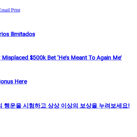
Email
Print
ios Ilimitados
r Misplaced $500k Bet ‘He’s Meant To Again Me’
Bonus Here
신의 행운을 시험하고 상상 이상의 보상을 누려보세요!