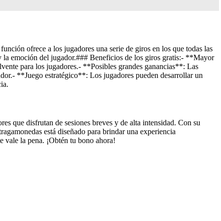
nción ofrece a los jugadores una serie de giros en los que todas las
y la emoción del jugador.### Beneficios de los giros gratis:- **Mayor
lvente para los jugadores.- **Posibles grandes ganancias**: Las
ador.- **Juego estratégico**: Los jugadores pueden desarrollar un
ia.
s que disfrutan de sesiones breves y de alta intensidad. Con su
e tragamonedas está diseñado para brindar una experiencia
 vale la pena. ¡Obtén tu bono ahora!