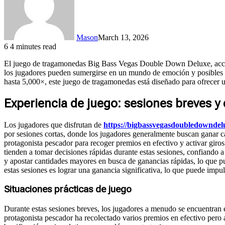
Mason
March 13, 2026
6
4 minutes read
El juego de tragamonedas Big Bass Vegas Double Down Deluxe, acc
los jugadores pueden sumergirse en un mundo de emoción y posibles gr
hasta 5,000×, este juego de tragamonedas está diseñado para ofrecer 
Experiencia de juego: sesiones breves y 
Los jugadores que disfrutan de
https://bigbassvegasdoubledowndelux
por sesiones cortas, donde los jugadores generalmente buscan ganar ca
protagonista pescador para recoger premios en efectivo y activar giro
tienden a tomar decisiones rápidas durante estas sesiones, confiando a
y apostar cantidades mayores en busca de ganancias rápidas, lo que pu
estas sesiones es lograr una ganancia significativa, lo que puede impu
Situaciones prácticas de juego
Durante estas sesiones breves, los jugadores a menudo se encuentran 
protagonista pescador ha recolectado varios premios en efectivo pero a