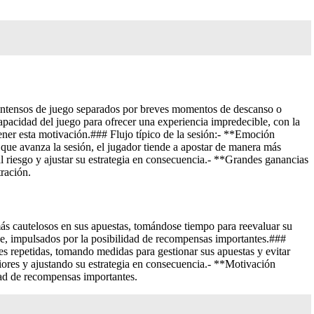
e intensos de juego separados por breves momentos de descanso o
apacidad del juego para ofrecer una experiencia impredecible, con la
ener esta motivación.### Flujo típico de la sesión:- **Emoción
que avanza la sesión, el jugador tiende a apostar de manera más
l riesgo y ajustar su estrategia en consecuencia.- **Grandes ganancias
ración.
s cautelosos en sus apuestas, tomándose tiempo para reevaluar su
nde, impulsados por la posibilidad de recompensas importantes.###
es repetidas, tomando medidas para gestionar sus apuestas y evitar
riores y ajustando su estrategia en consecuencia.- **Motivación
ad de recompensas importantes.