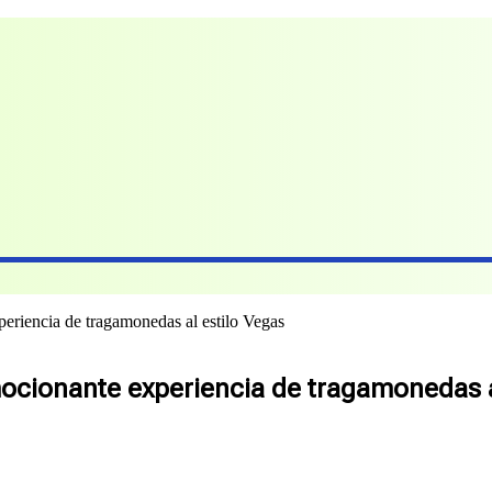
iencia de tragamonedas al estilo Vegas
cionante experiencia de tragamonedas a