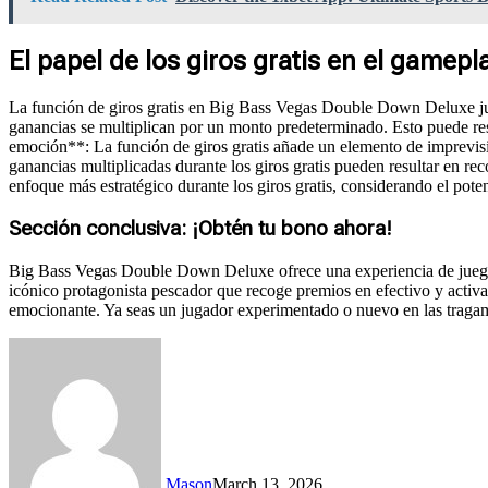
El papel de los giros gratis en el gamepl
La función de giros gratis en Big Bass Vegas Double Down Deluxe juega
ganancias se multiplican por un monto predeterminado. Esto puede resu
emoción**: La función de giros gratis añade un elemento de imprevisi
ganancias multiplicadas durante los giros gratis pueden resultar en r
enfoque más estratégico durante los giros gratis, considerando el pote
Sección conclusiva: ¡Obtén tu bono ahora!
Big Bass Vegas Double Down Deluxe ofrece una experiencia de juego e
icónico protagonista pescador que recoge premios en efectivo y activa
emocionante. Ya seas un jugador experimentado o nuevo en las traga
Mason
March 13, 2026