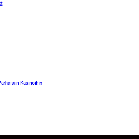
tt
arhaisiin Kasinoihin