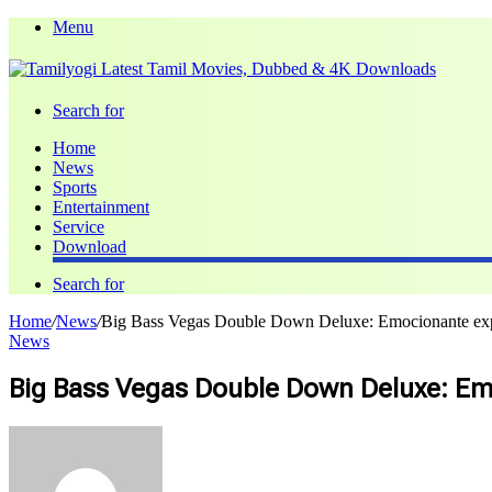
Menu
Search for
Home
News
Sports
Entertainment
Service
Download
Search for
Home
/
News
/
Big Bass Vegas Double Down Deluxe: Emocionante exper
News
Big Bass Vegas Double Down Deluxe: Emo