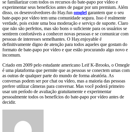
se familiarizar com todos os recursos do bate-papo por vídeo e
experimentar seus benefícios antes de pagar por um premium. Além
disso, os desenvolvedores do Hay.fun
omglel
garantem que o seu
bate-papo por vídeo tem uma comunidade segura. Isso é realmente
verdade, pois existe uma boa moderação e serviço de suporte. Claro
que não são perfeitos, mas são bons o suficiente para os usuários se
sentirem confortáveis a conhecer novas pessoas e se comunicar com
pessoas de interesses semelhantes. O Hay.enjoyable é
definitivamente digno de atenção para todos aqueles que gostam do
formato de bate-papo por vídeo e que estão procurando algo novo e
incomum.
Criado em 2009 pelo estudante americano Leif K-Brooks, o Omegle
é uma plataforma que permite que as pessoas se conectem umas com
as outras de qualquer parte do mundo de forma aleatória. As
conversas podem ser por chat ou vídeo, mas a maioria das pessoas
prefere utilizar câmeras para conversar. Mas você poderá primeiro
usar um período de avaliação gratuitamente e experimentar
pessoalmente todos os benefícios do bate-papo por vídeo antes de
decidir.