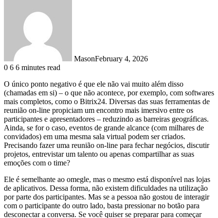
Mason
February 4, 2026
0
6
6 minutes read
O único ponto negativo é que ele não vai muito além disso
(chamadas em si) – o que não acontece, por exemplo, com softwares
mais completos, como o Bitrix24. Diversas das suas ferramentas de
reunião on-line propiciam um encontro mais imersivo entre os
participantes e apresentadores – reduzindo as barreiras geográficas.
Ainda, se for o caso, eventos de grande alcance (com milhares de
convidados) em uma mesma sala virtual podem ser criados.
Precisando fazer uma reunião on-line para fechar negócios, discutir
projetos, entrevistar um talento ou apenas compartilhar as suas
emoções com o time?
Ele é semelhante ao omegle, mas o mesmo está disponível nas lojas
de aplicativos. Dessa forma, não existem dificuldades na utilização
por parte dos participantes. Mas se a pessoa não gostou de interagir
com o participante do outro lado, basta pressionar no botão para
desconectar a conversa. Se você quiser se preparar para começar