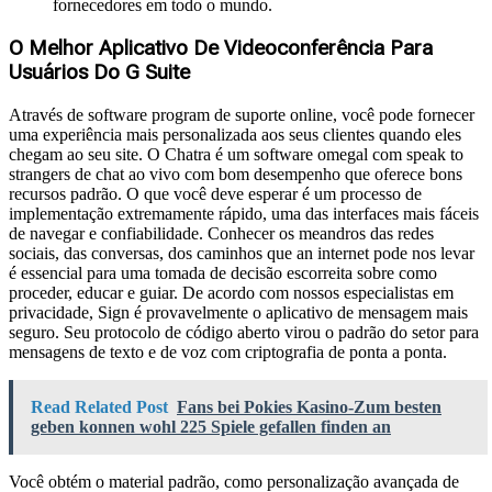
fornecedores em todo o mundo.
O Melhor Aplicativo De Videoconferência Para
Usuários Do G Suite
Através de software program de suporte online, você pode fornecer
uma experiência mais personalizada aos seus clientes quando eles
chegam ao seu site. O Chatra é um software omegal com speak to
strangers de chat ao vivo com bom desempenho que oferece bons
recursos padrão. O que você deve esperar é um processo de
implementação extremamente rápido, uma das interfaces mais fáceis
de navegar e confiabilidade. Conhecer os meandros das redes
sociais, das conversas, dos caminhos que an internet pode nos levar
é essencial para uma tomada de decisão escorreita sobre como
proceder, educar e guiar. De acordo com nossos especialistas em
privacidade, Sign é provavelmente o aplicativo de mensagem mais
seguro. Seu protocolo de código aberto virou o padrão do setor para
mensagens de texto e de voz com criptografia de ponta a ponta.
Read Related Post
Fans bei Pokies Kasino-Zum besten
geben konnen wohl 225 Spiele gefallen finden an
Você obtém o material padrão, como personalização avançada de