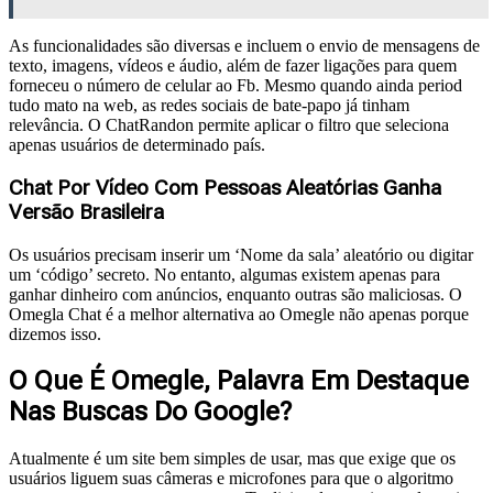
As funcionalidades são diversas e incluem o envio de mensagens de
texto, imagens, vídeos e áudio, além de fazer ligações para quem
forneceu o número de celular ao Fb. Mesmo quando ainda period
tudo mato na web, as redes sociais de bate-papo já tinham
relevância. O ChatRandon permite aplicar o filtro que seleciona
apenas usuários de determinado país.
Chat Por Vídeo Com Pessoas Aleatórias Ganha
Versão Brasileira
Os usuários precisam inserir um ‘Nome da sala’ aleatório ou digitar
um ‘código’ secreto. No entanto, algumas existem apenas para
ganhar dinheiro com anúncios, enquanto outras são maliciosas. O
Omegla Chat é a melhor alternativa ao Omegle não apenas porque
dizemos isso.
O Que É Omegle, Palavra Em Destaque
Nas Buscas Do Google?
Atualmente é um site bem simples de usar, mas que exige que os
usuários liguem suas câmeras e microfones para que o algoritmo