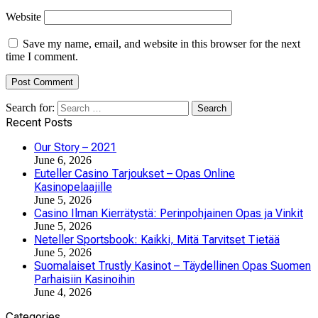
Website
Save my name, email, and website in this browser for the next
time I comment.
Search for:
Recent Posts
Our Story – 2021
June 6, 2026
Euteller Casino Tarjoukset – Opas Online
Kasinopelaajille
June 5, 2026
Casino Ilman Kierrätystä: Perinpohjainen Opas ja Vinkit
June 5, 2026
Neteller Sportsbook: Kaikki, Mitä Tarvitset Tietää
June 5, 2026
Suomalaiset Trustly Kasinot – Täydellinen Opas Suomen
Parhaisiin Kasinoihin
June 4, 2026
Categories