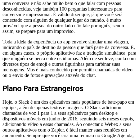
uma conversa e não sabe muito bem o que falar com pessoas
desconhecidas, veja também 100 perguntas interessantes para
conversar e impressionar. É válido dizer que, já que você será
conectado com alguém de qualquer lugar do mundo, é muito
provável que a pessoa do outro lado não fale português, sendo
assim, se prepare para um improviso.
Toda a ideia da experiência do app envolve simular uma viagem,
indicando o país de destino da pessoa que fará parte da conversa. E,
em alguns casos, o próprio aplicativo faz a tradução simultânea, para
que ninguém se perca entre os idiomas. Além de ser leve, conta com
diversos tipos de emoji e outras figurinhas para turbinar suas
mensagens. Mas é mais conhecido por permitir chamadas de vídeo
ou o envio de fotos e gravações através do chat.
Plano Para Estrangeiros
Hoje, o Slack é um dos aplicativos mais populares de bate-papo em
equipe , além de apenas textos e imagens. O Slack adicionou
chamadas de voz 1 para 1 a seus aplicativos para desktop e
dispositivos móveis em junho de 2016, seguindo seis meses depois,
adicionando vídeo a essas chamadas. Ao conectar o Webex a seus
outros aplicativos com o Zapier, é fácil manter suas reuniões em
andamento. Sempre que você cria uma reunião no Google Agenda,