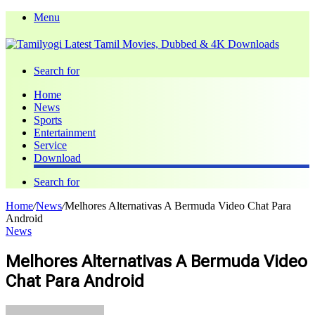
Menu
Search for
Home
News
Sports
Entertainment
Service
Download
Search for
Home
/
News
/
Melhores Alternativas A Bermuda Video Chat Para
Android
News
Melhores Alternativas A Bermuda Video
Chat Para Android