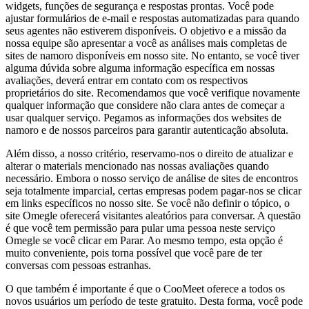
widgets, funções de segurança e respostas prontas. Você pode
ajustar formulários de e-mail e respostas automatizadas para quando
seus agentes não estiverem disponíveis. O objetivo e a missão da
nossa equipe são apresentar a você as análises mais completas de
sites de namoro disponíveis em nosso site. No entanto, se você tiver
alguma dúvida sobre alguma informação específica em nossas
avaliações, deverá entrar em contato com os respectivos
proprietários do site. Recomendamos que você verifique novamente
qualquer informação que considere não clara antes de começar a
usar qualquer serviço. Pegamos as informações dos websites de
namoro e de nossos parceiros para garantir autenticação absoluta.
Além disso, a nosso critério, reservamo-nos o direito de atualizar e
alterar o materials mencionado nas nossas avaliações quando
necessário. Embora o nosso serviço de análise de sites de encontros
seja totalmente imparcial, certas empresas podem pagar-nos se clicar
em links específicos no nosso site. Se você não definir o tópico, o
site Omegle oferecerá visitantes aleatórios para conversar. A questão
é que você tem permissão para pular uma pessoa neste serviço
Omegle se você clicar em Parar. Ao mesmo tempo, esta opção é
muito conveniente, pois torna possível que você pare de ter
conversas com pessoas estranhas.
O que também é importante é que o CooMeet oferece a todos os
novos usuários um período de teste gratuito. Desta forma, você pode