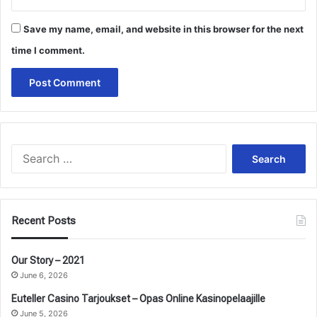
Save my name, email, and website in this browser for the next
time I comment.
Search
for:
Recent Posts
Our Story – 2021
June 6, 2026
Euteller Casino Tarjoukset – Opas Online Kasinopelaajille
June 5, 2026