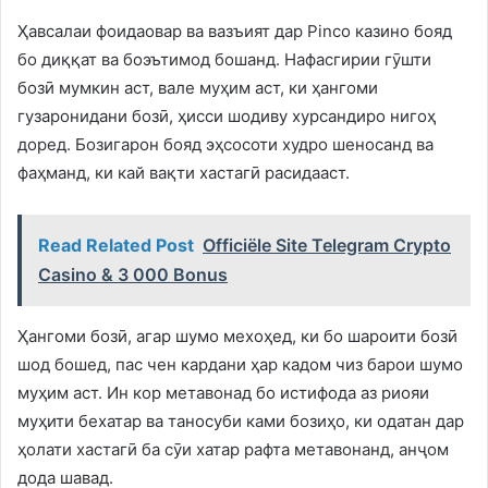
Ҳавсалаи фоидаовар ва вазъият дар Pinco казино бояд
бо диққат ва боэътимод бошанд. Нафасгирии гӯшти
бозӣ мумкин аст, вале муҳим аст, ки ҳангоми
гузаронидани бозӣ, ҳисси шодиву хурсандиро нигоҳ
доред. Бозигарон бояд эҳсосоти худро шеносанд ва
фаҳманд, ки кай вақти хастагӣ расидааст.
Read Related Post
Officiële Site Telegram Crypto
Casino & 3 000 Bonus
Ҳангоми бозӣ, агар шумо мехоҳед, ки бо шароити бозӣ
шод бошед, пас чен кардани ҳар кадом чиз барои шумо
муҳим аст. Ин кор метавонад бо истифода аз риояи
муҳити бехатар ва таносуби ками бозиҳо, ки одатан дар
ҳолати хастагӣ ба сӯи хатар рафта метавонанд, анҷом
дода шавад.