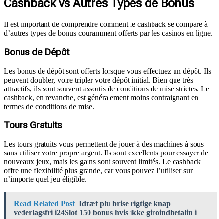
Cashback vs Autres Types de Bonus
Il est important de comprendre comment le cashback se compare à
d’autres types de bonus couramment offerts par les casinos en ligne.
Bonus de Dépôt
Les bonus de dépôt sont offerts lorsque vous effectuez un dépôt. Ils
peuvent doubler, voire tripler votre dépôt initial. Bien que très
attractifs, ils sont souvent assortis de conditions de mise strictes. Le
cashback, en revanche, est généralement moins contraignant en
termes de conditions de mise.
Tours Gratuits
Les tours gratuits vous permettent de jouer à des machines à sous
sans utiliser votre propre argent. Ils sont excellents pour essayer de
nouveaux jeux, mais les gains sont souvent limités. Le cashback
offre une flexibilité plus grande, car vous pouvez l’utiliser sur
n’importe quel jeu éligible.
Read Related Post
Idræt plu brise rigtige knap
vederlagsfri i24Slot 150 bonus hvis ikke giroindbetalin i