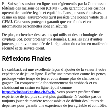
En Suisse, les casinos en ligne sont réglementés par la Commission
fédérale des maisons de jeu (CFMJ). Cela garantit que les casinos
opèrent de manière légale et équitable. Lorsque vous choisissez un
casino en ligne, assurez-vous qu’il possède une licence valide de la
CFMJ. Cela vous protège et garantit que vos fonds et vos
informations personnelles sont en sécurité.
De plus, recherchez des casinos qui utilisent des technologies de
cryptage SSL pour protéger vos données. Lisez les avis d’autres
joueurs pour avoir une idée de la réputation du casino en matière de
sécurité et de service client.
Réflexions Finales
Le cashback est une excellente façon d’ajouter de la valeur à votre
expérience de jeu en ligne. Il offre une protection contre les pertes,
prolonge votre temps de jeu et vous donne plus de chances de
gagner. En comprenant le fonctionnement du cashback et en
choisissant un casino en ligne réputé comme
https://winsharkcasino.ch/fr-ch/
, vous pouvez profiter d’une
expérience de jeu plus sûre et plus gratifiante. N’oubliez pas de
toujours jouer de manière responsable et de définir des limites de
dépenses pour garantir une expérience de jeu agréable et contrôlée.