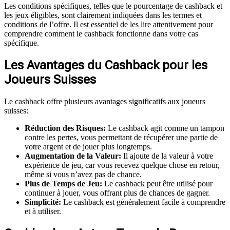
Les conditions spécifiques, telles que le pourcentage de cashback et
les jeux éligibles, sont clairement indiquées dans les termes et
conditions de l’offre. Il est essentiel de les lire attentivement pour
comprendre comment le cashback fonctionne dans votre cas
spécifique.
Les Avantages du Cashback pour les
Joueurs Suisses
Le cashback offre plusieurs avantages significatifs aux joueurs
suisses:
Réduction des Risques:
Le cashback agit comme un tampon
contre les pertes, vous permettant de récupérer une partie de
votre argent et de jouer plus longtemps.
Augmentation de la Valeur:
Il ajoute de la valeur à votre
expérience de jeu, car vous recevez quelque chose en retour,
même si vous n’avez pas de chance.
Plus de Temps de Jeu:
Le cashback peut être utilisé pour
continuer à jouer, vous offrant plus de chances de gagner.
Simplicité:
Le cashback est généralement facile à comprendre
et à utiliser.