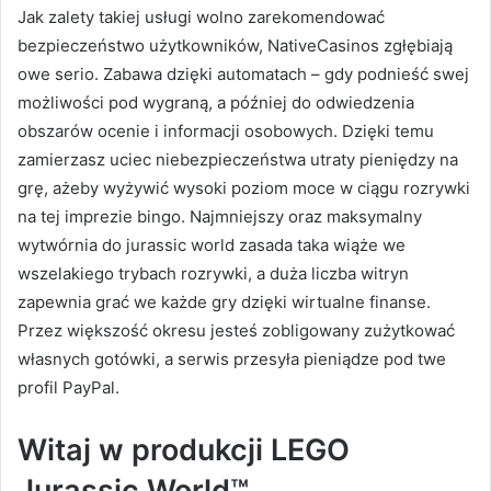
Jak zalety takiej usługi wolno zarekomendować
bezpieczeństwo użytkowników, NativeCasinos zgłębiają
owe serio. Zabawa dzięki automatach – gdy podnieść swej
możliwości pod wygraną, a później do odwiedzenia
obszarów ocenie i informacji osobowych. Dzięki temu
zamierzasz uciec niebezpieczeństwa utraty pieniędzy na
grę, ażeby wyżywić wysoki poziom moce w ciągu rozrywki
na tej imprezie bingo. Najmniejszy oraz maksymalny
wytwórnia do jurassic world zasada taka wiąże we
wszelakiego trybach rozrywki, a duża liczba witryn
zapewnia grać we każde gry dzięki wirtualne finanse.
Przez większość okresu jesteś zobligowany zużytkować
własnych gotówki, a serwis przesyła pieniądze pod twe
profil PayPal.
Witaj w produkcji LEGO
Jurassic World™