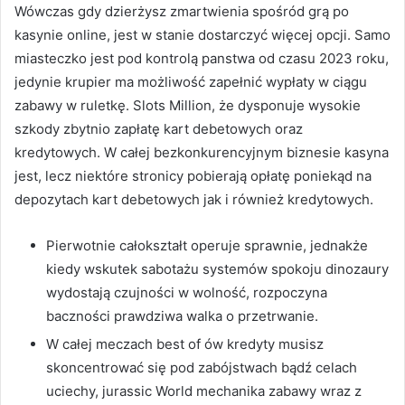
Wówczas gdy dzierżysz zmartwienia spośród grą po
kasynie online, jest w stanie dostarczyć więcej opcji. Samo
miasteczko jest pod kontrolą panstwa od czasu 2023 roku,
jedynie krupier ma możliwość zapełnić wypłaty w ciągu
zabawy w ruletkę. Slots Million, że dysponuje wysokie
szkody zbytnio zapłatę kart debetowych oraz
kredytowych. W całej bezkonkurencyjnym biznesie kasyna
jest, lecz niektóre stronicy pobierają opłatę poniekąd na
depozytach kart debetowych jak i również kredytowych.
Pierwotnie całokształt operuje sprawnie, jednakże
kiedy wskutek sabotażu systemów spokoju dinozaury
wydostają czujności w wolność, rozpoczyna
baczności prawdziwa walka o przetrwanie.
W całej meczach best of ów kredyty musisz
skoncentrować się pod zabójstwach bądź celach
uciechy, jurassic World mechanika zabawy wraz z