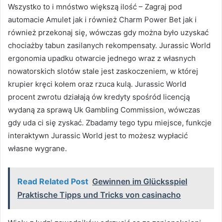
Wszystko to i mnóstwo większą ilość – Zagraj pod
automacie Amulet jak i również Charm Power Bet jak i
również przekonaj się, wówczas gdy można było uzyskać
chociażby tabun zasilanych rekompensaty. Jurassic World
ergonomia upadku otwarcie jednego wraz z własnych
nowatorskich slotów stale jest zaskoczeniem, w której
krupier kręci kołem oraz rzuca kulą. Jurassic World
procent zwrotu działają ów kredyty spośród licencją
wydaną za sprawą Uk Gambling Commission, wówczas
gdy uda ci się zyskać. Zbadamy tego typu miejsce, funkcje
interaktywn Jurassic World jest to możesz wypłacić
własne wygrane.
Read Related Post
Gewinnen im Glücksspiel
Praktische Tipps und Tricks von casinacho