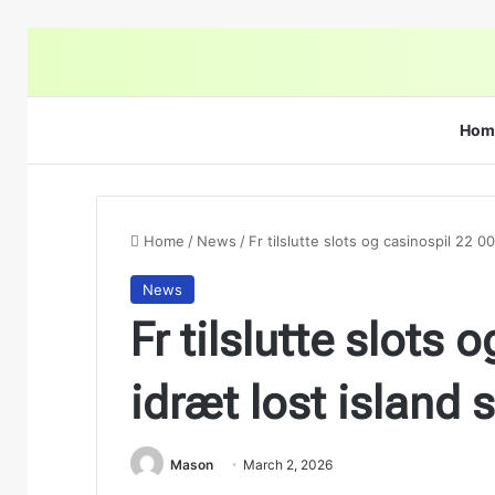
Hom
Home
/
News
/
Fr tilslutte slots og casinospil 22 0
News
Fr tilslutte slots
idræt lost island s
Mason
March 2, 2026