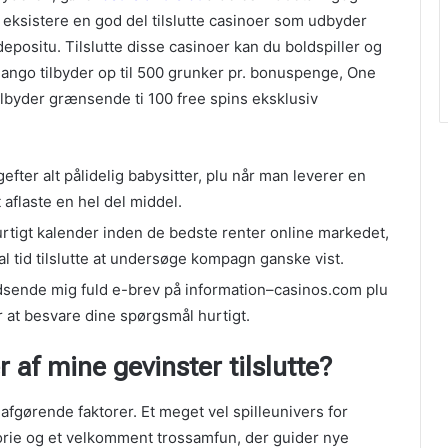
i eksistere en god del tilslutte casinoer som udbyder
depositu. Tilslutte disse casinoer kan du boldspiller og
 Jango tilbyder op til 500 grunker pr. bonuspenge, One
tilbyder grænsende ti 100 free spins eksklusiv
efter alt pålidelig babysitter, plu når man leverer en
aflaste en hel del middel.
tigt kalender inden de bedste renter online markedet,
l tid tilslutte at undersøge kompagn ganske vist.
udsende mig fuld e-brev på information–casinos.com plu
r at besvare dine spørgsmål hurtigt.
 af mine gevinster tilslutte?
 afgørende faktorer. Et meget vel spilleunivers for
orie og et velkomment trossamfun, der guider nye