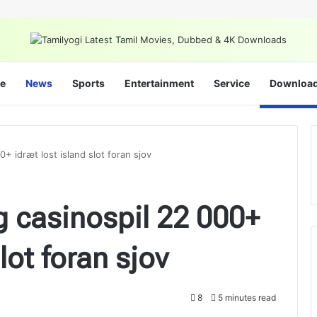
e
News
Sports
Entertainment
Service
Downloa
00+ idræt lost island slot foran sjov
 og casinospil 22 000+
lot foran sjov
8
5 minutes read