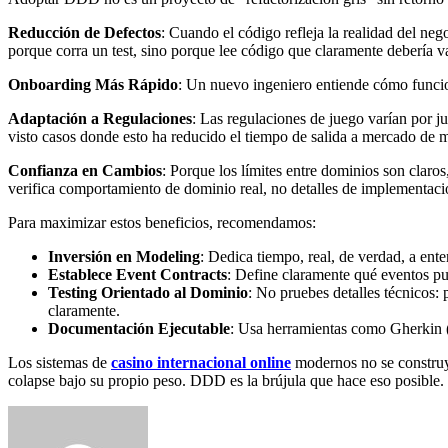
Reducción de Defectos
: Cuando el código refleja la realidad del neg
porque corra un test, sino porque lee código que claramente debería va
Onboarding Más Rápido
: Un nuevo ingeniero entiende cómo funcio
Adaptación a Regulaciones
: Las regulaciones de juego varían por 
visto casos donde esto ha reducido el tiempo de salida a mercado de 
Confianza en Cambios
: Porque los límites entre dominios son claro
verifica comportamiento de dominio real, no detalles de implementaci
Para maximizar estos beneficios, recomendamos:
Inversión en Modeling
: Dedica tiempo, real, de verdad, a ent
Establece Event Contracts
: Define claramente qué eventos pu
Testing Orientado al Dominio
: No pruebes detalles técnicos:
claramente.
Documentación Ejecutable
: Usa herramientas como Gherkin (
Los sistemas de
casino internacional online
modernos no se construye
colapse bajo su propio peso. DDD es la brújula que hace eso posible.