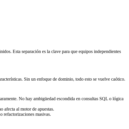
nidos. Esta separación es la clave para que equipos independientes
cterísticas. Sin un enfoque de dominio, todo esto se vuelve caótico.
claramente. No hay ambigüedad escondida en consultas SQL o lógica
o afecta al motor de apuestas.
o refactorizaciones masivas.