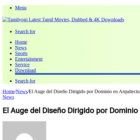
Menu
Search for
Home
News
Sports
Entertainment
Service
Download
Search for
Home
/
News
/
El Auge del Diseño Dirigido por Dominio en Arquitectu
News
El Auge del Diseño Dirigido por Domini