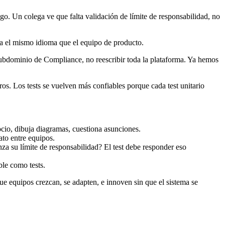
igo. Un colega ve que falta validación de límite de responsabilidad, no
la el mismo idioma que el equipo de producto.
subdominio de Compliance, no reescribir toda la plataforma. Ya hemos
os. Los tests se vuelven más confiables porque cada test unitario
ocio, dibuja diagramas, cuestiona asunciones.
ato entre equipos.
a su límite de responsabilidad? El test debe responder eso
le como tests.
e equipos crezcan, se adapten, e innoven sin que el sistema se