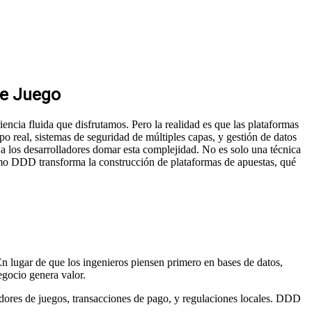
de Juego
ncia fluida que disfrutamos. Pero la realidad es que las plataformas
o real, sistemas de seguridad de múltiples capas, y gestión de datos
a los desarrolladores domar esta complejidad. No es solo una técnica
ómo DDD transforma la construcción de plataformas de apuestas, qué
n lugar de que los ingenieros piensen primero en bases de datos,
gocio genera valor.
edores de juegos, transacciones de pago, y regulaciones locales. DDD