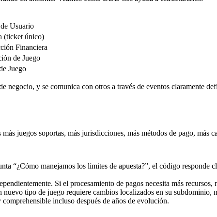
 de Usuario
 (ticket único)
ción Financiera
ción de Juego
de Juego
de negocio, y se comunica con otros a través de eventos claramente defi
más juegos soportas, más jurisdicciones, más métodos de pago, más cara
gunta “¿Cómo manejamos los límites de apuesta?”, el código responde 
pendientemente. Si el procesamiento de pagos necesita más recursos, n
nuevo tipo de juego requiere cambios localizados en su subdominio, n
y comprehensible incluso después de años de evolución.