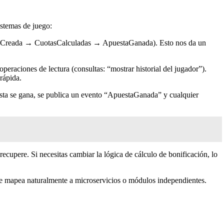
istemas de juego:
uestaCreada → CuotasCalculadas → ApuestaGanada). Esto nos da un
peraciones de lectura (consultas: “mostrar historial del jugador”).
rápida.
ta se gana, se publica un evento “ApuestaGanada” y cualquier
ecupere. Si necesitas cambiar la lógica de cálculo de bonificación, lo
mapea naturalmente a microservicios o módulos independientes.