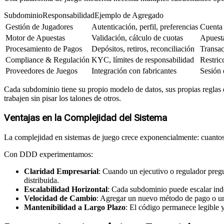
SubdominioResponsabilidadEjemplo de Agregado
Gestión de Jugadores
Autenticación, perfil, preferencias
Cuenta
Motor de Apuestas
Validación, cálculo de cuotas
Apuesta
Procesamiento de Pagos
Depósitos, retiros, reconciliación
Transac
Compliance & Regulación
KYC, límites de responsabilidad
Restric
Proveedores de Juegos
Integración con fabricantes
Sesión 
Cada subdominio tiene su propio modelo de datos, sus propias reglas 
trabajen sin pisar los talones de otros.
Ventajas en la Complejidad del Sistema
La complejidad en sistemas de juego crece exponencialmente: cuantos 
Con DDD experimentamos:
Claridad Empresarial
: Cuando un ejecutivo o regulador pre
distribuida.
Escalabilidad Horizontal
: Cada subdominio puede escalar inde
Velocidad de Cambio
: Agregar un nuevo método de pago o un 
Mantenibilidad a Largo Plazo
: El código permanece legible 