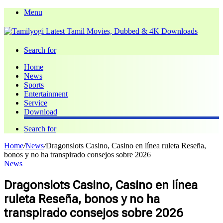
Menu
Search for
Home
News
Sports
Entertainment
Service
Download
Search for
Home
/
News
/
Dragonslots Casino, Casino en línea ruleta Reseña,
bonos y no ha transpirado consejos sobre 2026
News
Dragonslots Casino, Casino en línea
ruleta Reseña, bonos y no ha
transpirado consejos sobre 2026