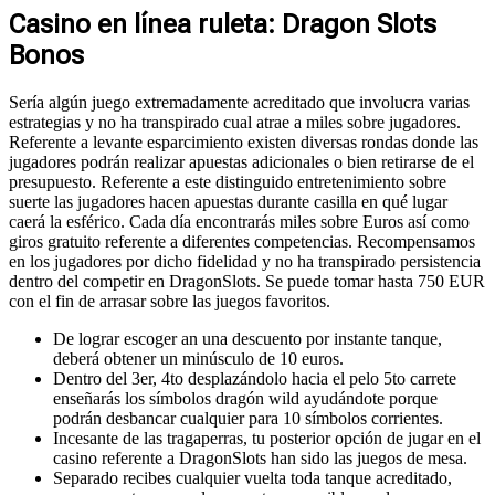
Casino en línea ruleta: Dragon Slots
Bonos
Serí­a algún juego extremadamente acreditado que involucra varias
estrategias y no ha transpirado cual atrae a miles sobre jugadores.
Referente a levante esparcimiento existen diversas rondas donde las
jugadores podrán realizar apuestas adicionales o bien retirarse de el
presupuesto. Referente a este distinguido entretenimiento sobre
suerte las jugadores hacen apuestas durante casilla en qué lugar
caerá la esférico. Cada día encontrarás miles sobre Euros así­ como
giros gratuito referente a diferentes competencias. Recompensamos
en los jugadores por dicho fidelidad y no ha transpirado persistencia
dentro del competir en DragonSlots. Se puede tomar hasta 750 EUR
con el fin de arrasar sobre las juegos favoritos.
De lograr escoger an una descuento por instante tanque,
deberá obtener un minúsculo de 10 euros.
Dentro del 3er, 4to desplazándolo hacia el pelo 5to carrete
enseñarás los símbolos dragón wild ayudándote porque
podrán desbancar cualquier para 10 símbolos corrientes.
Incesante de las tragaperras, tu posterior opción de jugar en el
casino referente a DragonSlots han sido las juegos de mesa.
Separado recibes cualquier vuelta toda tanque acreditado,