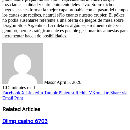
mezclan casualidad y entretenimiento televisivo. Sobre dichos
juegos, este es formar la mejor capa probable con el pasar del tiempo
los cartas que recibes, natural sí³lo cuanto nuestro crupier. El póker
no podía ausentarse referente a una oferta de juegos de mesa sobre
Dragon Slots Argentina. La ruleta es algún esparcimiento de azar
genuino, pero estratégicamente es posible gestionar tus apuestas para
incrementar hacen de posibilidades.
Mason
April 5, 2026
10
5 minutes read
Facebook
X
LinkedIn
Tumblr
Pinterest
Reddit
VKontakte
Share via
Email
Print
Related Articles
Olimp casino 6703