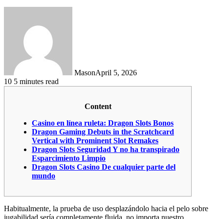
Mason
April 5, 2026
10
5 minutes read
Content
Casino en línea ruleta: Dragon Slots Bonos
Dragon Gaming Debuts in the Scratchcard
Vertical with Prominent Slot Remakes
Dragon Slots Seguridad Y no ha transpirado
Esparcimiento Limpio
Dragon Slots Casino De cualquier parte del
mundo
Habitualmente, la prueba de uso desplazándolo hacia el pelo sobre
jugabilidad serí­a completamente fluida, no importa nuestro